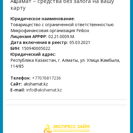
Ақшамат – средства без залога на вашу
карту
Юридическое наименование:
Товарищество с ограниченной ответственностью
Микрофинансовая организация Finbox
Лицензия АРРФР:
02.21.0009.М.
Дата включения в реестр:
05.03.2021
БИН:
150940005022
Юридический адрес:
Республика Казахстан, г. Алматы, ул. Улица Жамбыла,
114/85
Телефон:
+77076817236
Сайт:
akshamat.kz
E-mail:
info@akshamat.kz