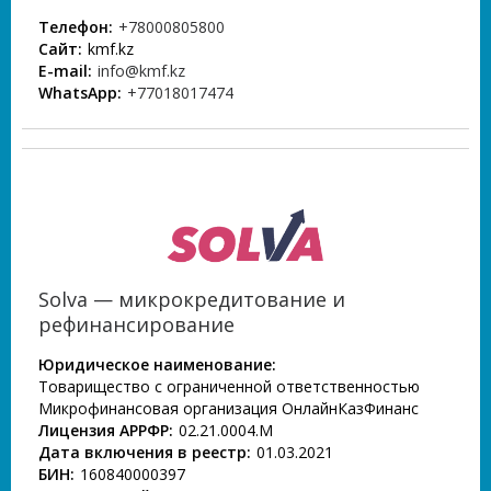
Телефон:
+78000805800
Сайт:
kmf.kz
E-mail:
info@kmf.kz
WhatsApp:
+77018017474
Solva — микрокредитование и
рефинансирование
Юридическое наименование:
Товарищество с ограниченной ответственностью
Микрофинансовая организация ОнлайнКазФинанс
Лицензия АРРФР:
02.21.0004.М
Дата включения в реестр:
01.03.2021
БИН:
160840000397