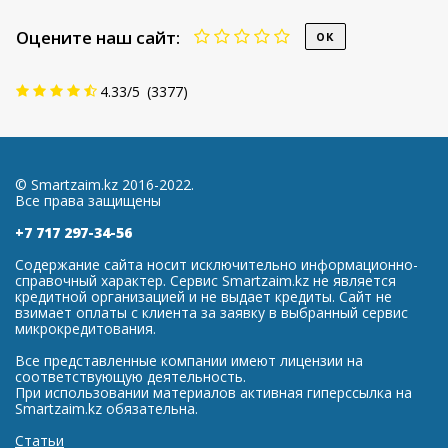
Оцените наш сайт:
4.33
/
5
(
3377
)
© Smartzaim.kz 2016-2022.
Все права защищены
+7 717 297-34-56
Содержание сайта носит исключительно информационно-
справочный характер. Сервис Smartzaim.kz не является
кредитной организацией и не выдает кредиты. Сайт не
взимает оплаты с клиента за заявку в выбранный сервис
микрокредитования.
Все представленные компании имеют лицензии на
соответствующую деятельность.
При использовании материалов активная гиперссылка на
Smartzaim.kz обязательна.
Статьи