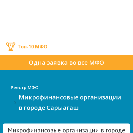
Топ-10 МФО
Одна заявка во все МФО
Реестр МФО
Микрофинансовые организации
в городе Сарыагаш
Микрофинансовые организации в городе