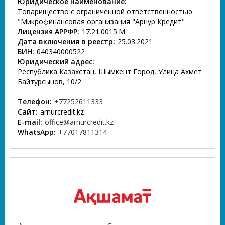
Юридическое наименование:
Товарищество с ограниченной ответственностью
"Микрофинансовая организация "Арнур Кредит"
Лицензия АРРФР:
17.21.0015.М
Дата включения в реестр:
25.03.2021
БИН:
040340000522
Юридический адрес:
Республика Казахстан, Шымкент Город, Улица Ахмет
Байтурсынов, 10/2
Телефон:
+77252611333
Сайт:
arnurcredit.kz
E-mail:
office@arnurcredit.kz
WhatsApp:
+77017811314