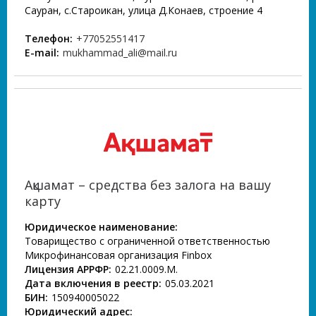
Сауран, с.Староикан, улица Д.Конаев, строение 4
Телефон:
+77052551417
E-mail:
mukhammad_ali@mail.ru
Ақшамат – средства без залога на вашу
карту
Юридическое наименование:
Товарищество с ограниченной ответственностью
Микрофинансовая организация Finbox
Лицензия АРРФР:
02.21.0009.М.
Дата включения в реестр:
05.03.2021
БИН:
150940005022
Юридический адрес: