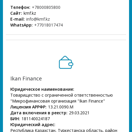
Телефон:
+78000805800
Сайт:
kmf.kz
E-mail:
info@kmf.kz
WhatsApp:
+77018017474
Ikan Finance
Юридическое наименование:
Товарищество с ограниченной ответственностью
"Микрофинансовая организация "Ikan Finance"
Лицензия АРРФР:
13.21.0090.M
Дата включения в реестр:
29.03.2021
БИН:
181140024187
Юридический адрес:
Республика Казахстан, Туркестанска область, район