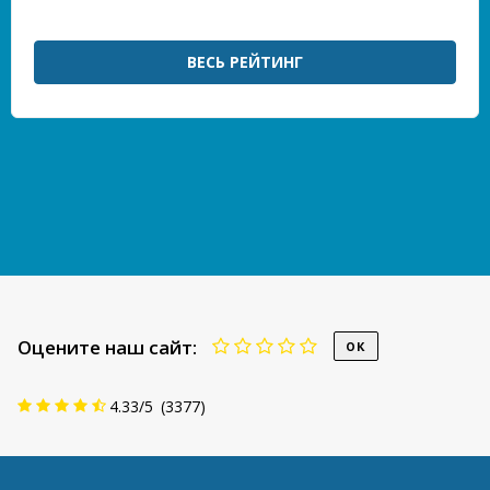
ВЕСЬ РЕЙТИНГ
Оцените наш сайт:
4.33
/
5
(
3377
)