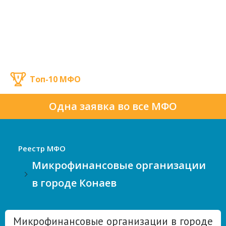
Топ-10 МФО
Одна заявка во все МФО
Реестр МФО
Микрофинансовые организации
в городе Конаев
Микрофинансовые организации в городе