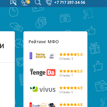
+7 717 297-34-56
Рейтинг МФО
и
5.0
Отзывы: 3
5.0
Отзывы: 1
4.9
Отзывы: 5
4.8