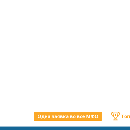
Одна заявка во все МФО
Топ