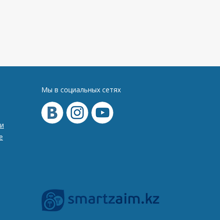
Мы в социальных сетях
и
е