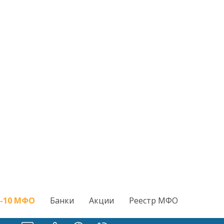
-10 МФО
Банки
Акции
Реестр МФО