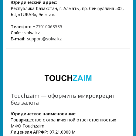
Юридический адрес:
Республика Казахстан, г. Алматы, пр. Сейфуллина 502,
БЦ «TURAR», 9й этаж
Телефон:
+77010063535
Сайт:
solva.kz
E-mail:
support@solva.kz
Touchzaim — оформить микрокредит
без залога
Юридическое наименование:
Товарищество с ограниченной ответственностью
МФО Touchzaim
Лицензия АРРФР:
07.21.0008.М