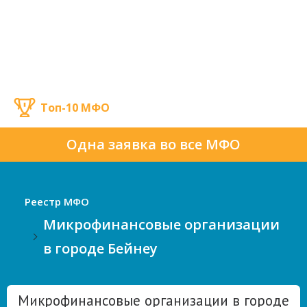
Топ-10 МФО
Одна заявка во все МФО
Реестр МФО
Микрофинансовые организации
в городе Бейнеу
Микрофинансовые организации в городе