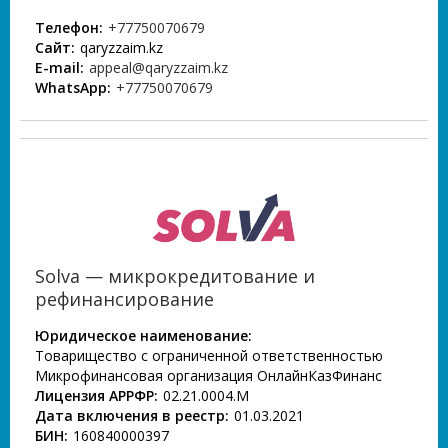
Телефон:
+77750070679
Сайт:
qaryzzaim.kz
E-mail:
appeal@qaryzzaim.kz
WhatsApp:
+77750070679
Solva — микрокредитование и
рефинансирование
Юридическое наименование:
Товарищество с ограниченной ответственностью
Микрофинансовая организация ОнлайнКазФинанс
Лицензия АРРФР:
02.21.0004.М
Дата включения в реестр:
01.03.2021
БИН:
160840000397