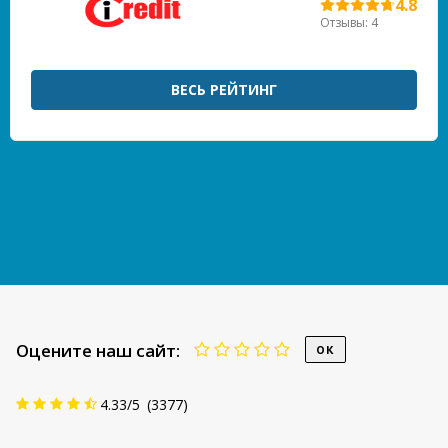
4.8
Отзывы: 4
ВЕСЬ РЕЙТИНГ
Оцените наш сайт:
4.33
/
5
(
3377
)