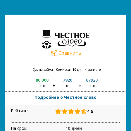
Сравнить
Сумма займа
Комиссия
10
дн
К выплате
80 000
7920
87920
тнг
тнг
тнг
Подробнее о Честное слово
Рейтинг:
4.6
На срок:
10 дней