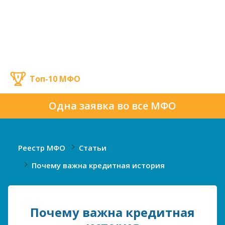
Топ-10 МФО
Одна заявка во все МФО
Реестр МФО
Статьи
Почему важна кредитная история
Почему важна кредитная