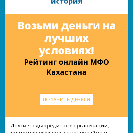
история
Возьми деньги на
лучших
условиях!
Рейтинг онлайн МФО
Кахастана
ПОЛУЧИТЬ ДЕНЬГИ
Долгие годы кредитные организации,
принимая решение о выдаче займа в