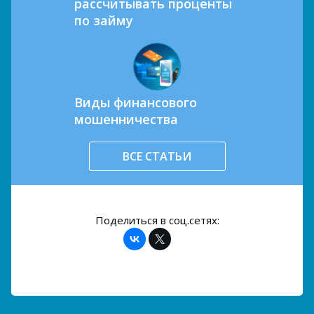
рассчитывать проценты
по займу
Виды финансового
мошенничества
ВСЕ СТАТЬИ
Поделиться в соц.сетях: