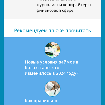
журналист и копирайтер в
финансовой сфере.
Рекомендуем также прочитать
Новые условия займов в
Казахстане: что
изменилось в 2024 году?
Как правильно