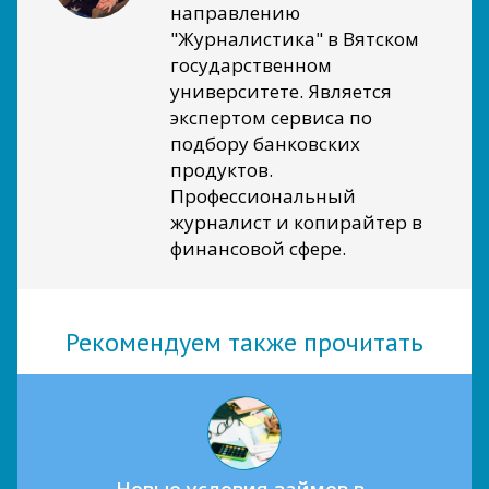
направлению
"Журналистика" в Вятском
государственном
университете. Является
экспертом сервиса по
подбору банковских
продуктов.
Профессиональный
журналист и копирайтер в
финансовой сфере.
Рекомендуем также прочитать
Новые условия займов в