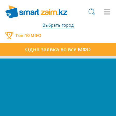
Выбрать город
Топ-10 МФО
Одна заявка во все МФО