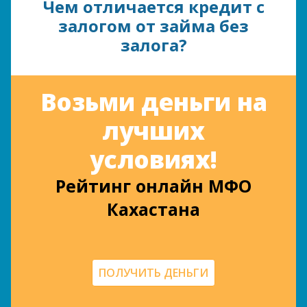
Чем отличается кредит с
залогом от займа без
залога?
Возьми деньги на
лучших
условиях!
Рейтинг онлайн МФО
Кахастана
ПОЛУЧИТЬ ДЕНЬГИ