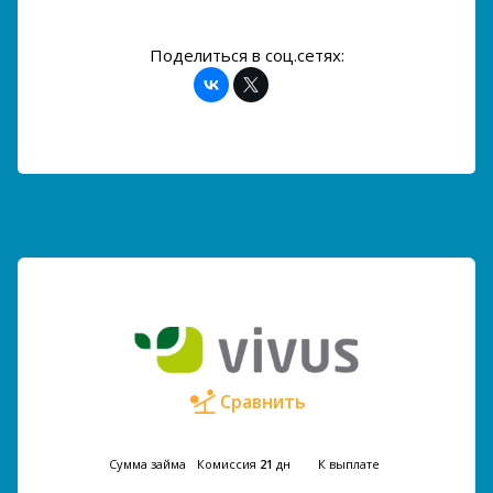
Поделиться в соц.сетях:
Сравнить
Сумма займа
Комиссия
21
дн
К выплате