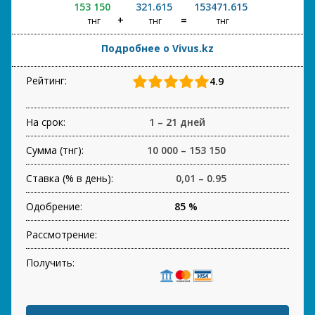
153 150
321.615
153471.615
тнг
тнг
тнг
Подробнее о Vivus.kz
Рейтинг:
4.9
На срок:
1 – 21 дней
Сумма (тнг):
10 000 – 153 150
Ставка (% в день):
0,01 – 0.95
Одобрение:
85 %
Рассмотрение:
Получить: