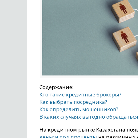
Содержание:
Кто такие кредитные брокеры?
Как выбрать посредника?
Как определить мошенников?
В каких случаях выгодно обращаться
На кредитном рынке Казахстана поя
деньги под проценты
на различных 