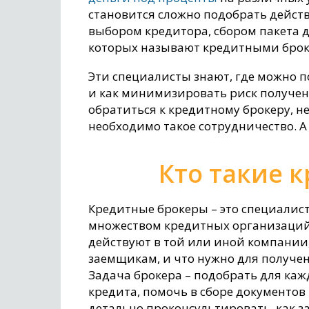
становится сложно подобрать действ
выбором кредитора, сбором пакета 
которых называют кредитными брок
Эти специалисты знают, где можно 
и как минимизировать риск получен
обратиться к кредитному брокеру, н
необходимо такое сотрудничество. А
Кто такие 
Кредитные брокеры – это специалис
множеством кредитных организаций.
действуют в той или иной компании
заемщикам, и что нужно для получе
Задача брокера – подобрать для ка
кредита, помочь в сборе документов
детально проконсультировать, как за