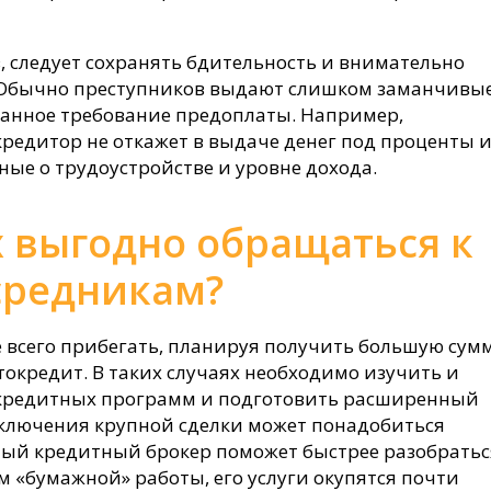
, следует сохранять бдительность и внимательно
 Обычно преступников выдают слишком заманчивы
ванное требование предоплаты. Например,
редитор не откажет в выдаче денег под проценты 
ые о трудоустройстве и уровне дохода.
х выгодно обращаться к
средникам?
 всего прибегать, планируя получить большую сум
токредит. В таких случаях необходимо изучить и
 кредитных программ и подготовить расширенный
заключения крупной сделки может понадобиться
ый кредитный брокер поможет быстрее разобратьс
м «бумажной» работы, его услуги окупятся почти