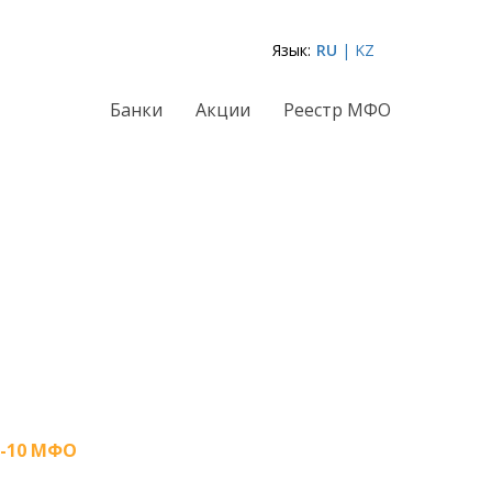
Язык:
RU
| KZ
Банки
Акции
Реестр МФО
-10 МФО