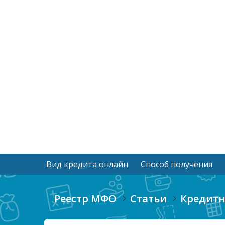
Вид кредита онлайн
Способ получения
Реестр МФО
Статьи
Кредитн