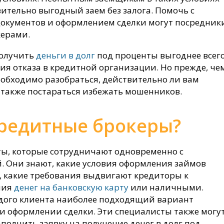
ительно выгодный заем без залога. Помочь с
документов и оформлением сделки могут посредник
ерами.
получить
деньги в долг
под проценты выгоднее всег
ия отказа в кредитной организации. Но прежде, че
еобходимо разобраться, действительно ли вам
 также постараться избежать мошенников.
кредитные брокеры?
ты, которые сотрудничают одновременно с
 Они знают, какие условия оформления займов
, какие требования выдвигают кредиторы к
ния
денег на банковскую карту
или наличными.
ждого клиента наиболее подходящий вариант
 и оформлении сделки. Эти специалисты также могу
полнить заявку на получение денег в долг под