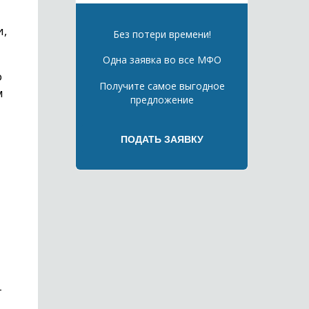
и,
Без потери времени!
Одна заявка во все МФО
о
Получите самое выгодное
м
предложение
т