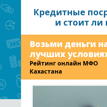
Кредитные поср
и стоит ли
Возьми деньги н
лучших условиях
Рейтинг онлайн МФО
Кахастана