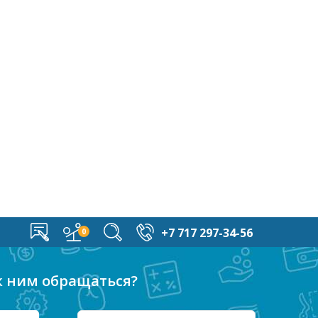
+7 717 297-34-56
 к ним обращаться?