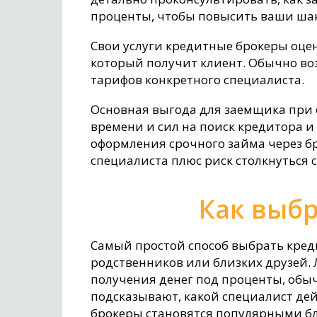
проценты, чтобы повысить ваши шан
Свои услуги кредитные брокеры оце
который получит клиент. Обычно воз
тарифов конкретного специалиста.
Основная выгода для заемщика при 
времени и сил на поиск кредитора и
оформления срочного займа через б
специалиста плюс риск столкнуться 
Как выбр
Самый простой способ выбрать кред
родственников или близких друзей.
получения денег под проценты, обы
подсказывают, какой специалист де
брокеры становятся популярными б