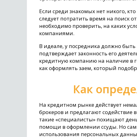
Если среди знакомых нет никого, кт
следует потратить время на поиск о
необходимо проверить, на каких ус
компаниями.
В идеале, у посредника должно быть
подтверждает законность его деятел
кредитную компанию на наличие в го
как оформлять заем, который подобр
Как опред
На кредитном рынке действует нема
брокеров и предлагают содействие в 
такие «специалисты» похищают день
помощи в оформлении ссуды. Но сам
использования персональных данны