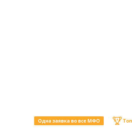
Одна заявка во все МФО
Топ