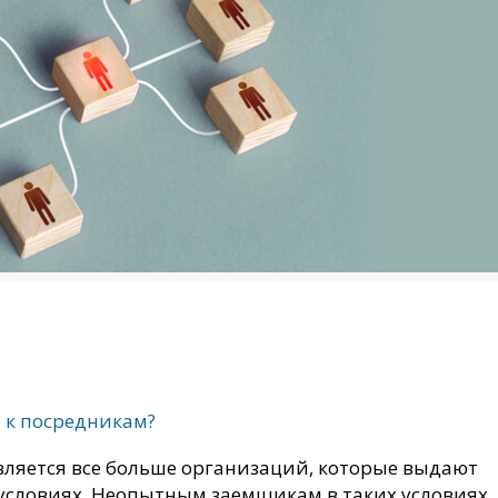
 к посредникам?
вляется все больше организаций, которые выдают
условиях. Неопытным заемщикам в таких условиях