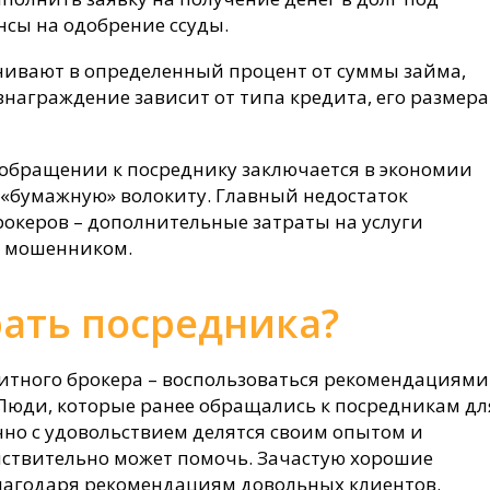
сы на одобрение ссуды.
нивают в определенный процент от суммы займа,
награждение зависит от типа кредита, его размера
обращении к посреднику заключается в экономии
 «бумажную» волокиту. Главный недостаток
рокеров – дополнительные затраты на услуги
с мошенником.
ать посредника?
итного брокера – воспользоваться рекомендациями
 Люди, которые ранее обращались к посредникам дл
чно с удовольствием делятся своим опытом и
йствительно может помочь. Зачастую хорошие
лагодаря рекомендациям довольных клиентов.