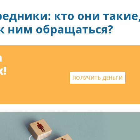
едники: кто они такие
 к ним обращаться?
а
!
ПОЛУЧИТЬ ДЕНЬГИ