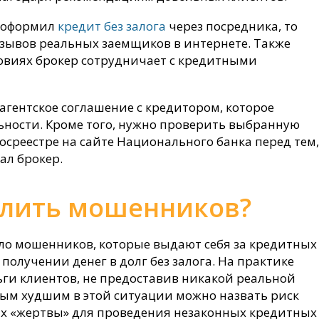
о оформил
кредит без залога
через посредника, то
тзывов реальных заемщиков в интернете. Также
ловиях брокер сотрудничает с кредитными
 агентское соглашение с кредитором, которое
ьности. Кроме того, нужно проверить выбранную
среестре на сайте Национального банка перед тем,
ал брокер.
елить мошенников?
ло мошенников, которые выдают себя за кредитных
получении денег в долг без залога. На практике
ги клиентов, не предоставив никакой реальной
ым худшим в этой ситуации можно назвать риск
х «жертвы» для проведения незаконных кредитных