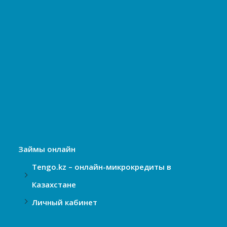
Займы онлайн
Tengo.kz – онлайн-микрокредиты в
Казахстане
Личный кабинет