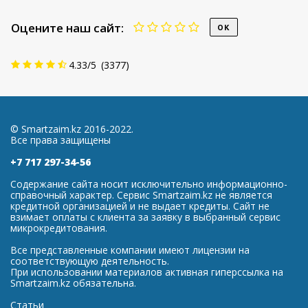
Оцените наш сайт:
4.33
/
5
(
3377
)
© Smartzaim.kz 2016-2022.
Все права защищены
+7 717 297-34-56
Содержание сайта носит исключительно информационно-
справочный характер. Сервис Smartzaim.kz не является
кредитной организацией и не выдает кредиты. Сайт не
взимает оплаты с клиента за заявку в выбранный сервис
микрокредитования.
Все представленные компании имеют лицензии на
соответствующую деятельность.
При использовании материалов активная гиперссылка на
Smartzaim.kz обязательна.
Статьи