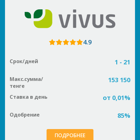
4.9
Срок/дней
1 - 21
Макс.сумма/
153 150
тенге
Ставка в день
от 0,01%
Одобрение
85%
ПОДРОБНЕЕ