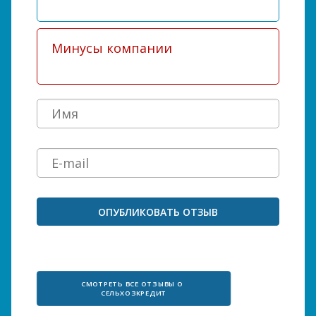
СМОТРЕТЬ ВСЕ ОТЗЫВЫ О 
СЕЛЬХОЗКРЕДИТ