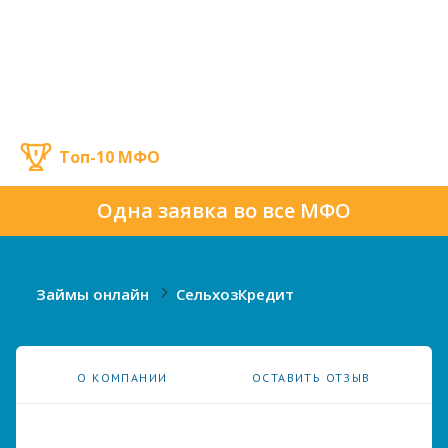
Топ-10 МФО
Одна заявка во все МФО
Займы онлайн
СельхозКредит
О КОМПАНИИ
ОСТАВИТЬ ОТЗЫВ