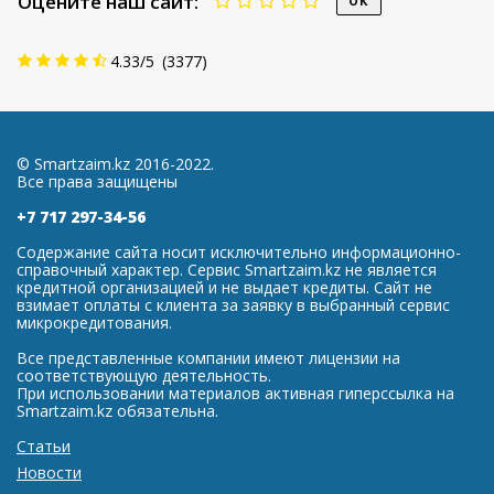
Оцените наш сайт:
4.33
/
5
(
3377
)
© Smartzaim.kz 2016-2022.
Все права защищены
+7 717 297-34-56
Содержание сайта носит исключительно информационно-
справочный характер. Сервис Smartzaim.kz не является
кредитной организацией и не выдает кредиты. Сайт не
взимает оплаты с клиента за заявку в выбранный сервис
микрокредитования.
Все представленные компании имеют лицензии на
соответствующую деятельность.
При использовании материалов активная гиперссылка на
Smartzaim.kz обязательна.
Статьи
Новости