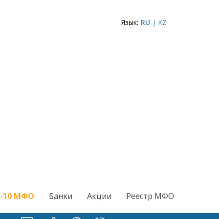
Язык:
RU
| KZ
-10 МФО
Банки
Акции
Реестр МФО