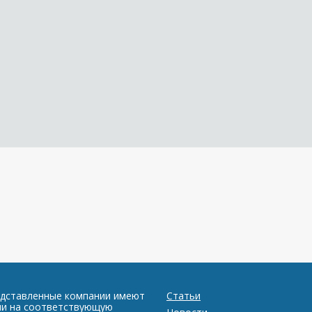
едставленные компании имеют
Статьи
ии на соответствующую