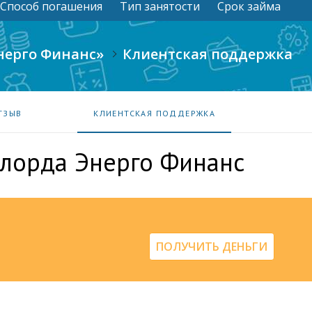
Способ погашения
Тип занятости
Срок займа
нерго Финанс»
Клиентская поддержка
ТЗЫВ
КЛИЕНТСКАЯ ПОДДЕРЖКА
ылорда Энерго Финанс
ПОЛУЧИТЬ ДЕНЬГИ