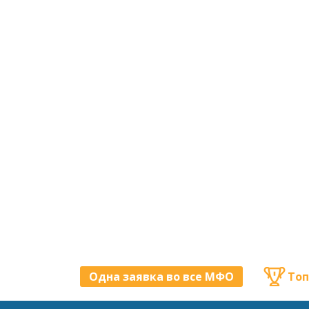
Одна заявка во все МФО
Топ