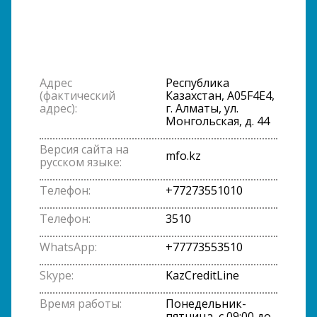
Адрес
Республика
(фактический
Казахстан, A05F4E4,
адрес):
г. Алматы, ул.
Монгольская, д. 44
Версия сайта на
mfo.kz
русском языке:
Телефон:
+77273551010
Телефон:
3510
WhatsApp:
+77773553510
Skype:
KazCreditLine
Время работы:
Понедельник-
пятница, с 09:00 до