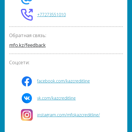
+77273551010
Обратная связь:
mfo.kz/feedback
Соцсети:
facebook.com/kazcreditline
vk.com/kazcreditline
instagram.com/mfokazcreditline/