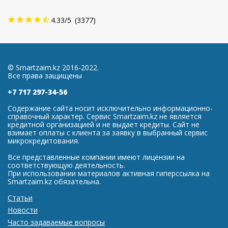
4.33
/
5
(
3377
)
© Smartzaim.kz 2016-2022.
Все права защищены
+7 717 297-34-56
Содержание сайта носит исключительно информационно-
справочный характер. Сервис Smartzaim.kz не является
кредитной организацией и не выдает кредиты. Сайт не
взимает оплаты с клиента за заявку в выбранный сервис
микрокредитования.
Все представленные компании имеют лицензии на
соответствующую деятельность.
При использовании материалов активная гиперссылка на
Smartzaim.kz обязательна.
Статьи
Новости
Часто задаваемые вопросы