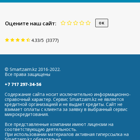
Оцените наш сайт:
4.33
/
5
(
3377
)
© Smartzaim.kz 2016-2022.
Все права защищены
+7 717 297-34-56
Содержание сайта носит исключительно информационно-
справочный характер. Сервис Smartzaim.kz не является
кредитной организацией и не выдает кредиты. Сайт не
взимает оплаты с клиента за заявку в выбранный сервис
микрокредитования.
Все представленные компании имеют лицензии на
соответствующую деятельность.
При использовании материалов активная гиперссылка на
Smartzaim.kz обязательна.