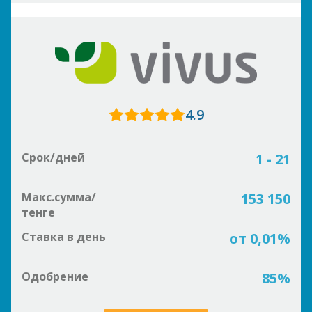
4.9
Срок/дней
1 - 21
Макс.сумма/
153 150
тенге
Ставка в день
от 0,01%
Одобрение
85%