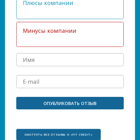
СМОТРЕТЬ ВСЕ ОТЗЫВЫ О «FIT CREDIT»