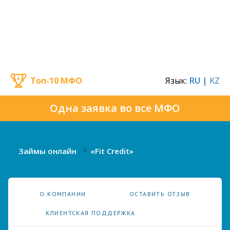
Топ-10 МФО
Язык:
RU |
KZ
Одна заявка во все МФО
Займы онлайн
«Fit Credit»
О КОМПАНИИ
ОСТАВИТЬ ОТЗЫВ
КЛИЕНТСКАЯ ПОДДЕРЖКА