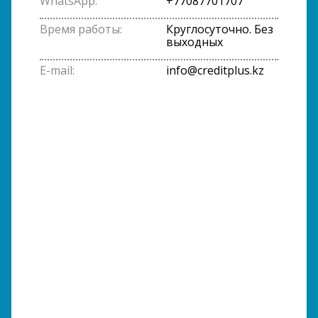
WhatsApp:
+77087701707
Время работы:
Круглосуточно. Без
выходных
E-mail:
info@creditplus.kz