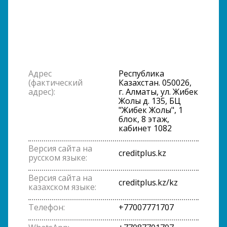
Адрес
Республика
(фактический
Казахстан. 050026,
адрес):
г. Алматы, ул. Жибек
Жолы д. 135, БЦ
"Жибек Жолы", 1
блок, 8 этаж,
кабинет 1082
Версия сайта на
creditplus.kz
русском языке:
Версия сайта на
creditplus.kz/kz
казахском языке:
Телефон:
+77007771707