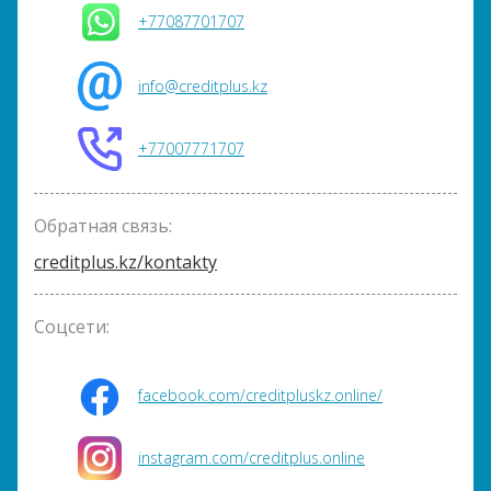
+77087701707
info@creditplus.kz
+77007771707
Обратная связь:
creditplus.kz/kontakty
Соцсети:
facebook.com/creditpluskz.online/
instagram.com/creditplus.online