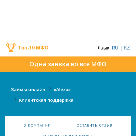
Топ-10 МФО
Язык:
RU |
KZ
Одна заявка во все МФО
Займы онлайн
«Alexa»
Клиентская поддержка
О КОМПАНИИ
ОСТАВИТЬ ОТЗЫВ