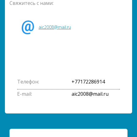
Свяжитесь с нами:
aic2008@mail.ru
Телефон:
+77172286914
E-mail:
aic2008@mail.ru