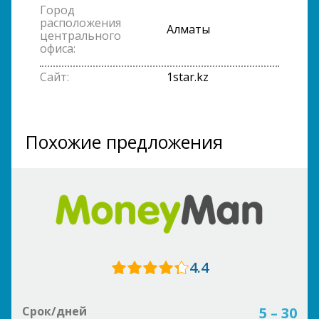
Город
расположения
Алматы
центрального
офиса:
Сайт:
1star.kz
Похожие предложения
4.4
Срок/дней
5 – 30