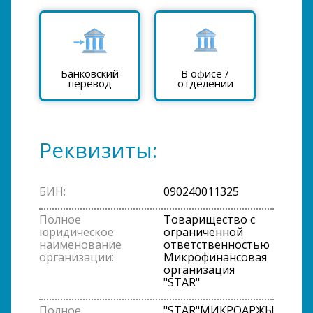
Банковский
В офисе /
перевод
отделении
Реквизиты:
БИН:
090240011325
Полное
Товарищество с
юридическое
ограниченной
наименование
ответственностью
организации:
Микрофинансовая
организация
"STAR"
Полное
"STAR"МИКРОҚАРЖЫ