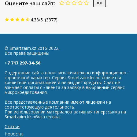
Оцените наш сайт:
4.33
/
5
(
3377
)
© Smartzaim.kz 2016-2022.
Все права защищены
+7 717 297-34-56
Содержание сайта носит исключительно информационно-
справочный характер. Сервис Smartzaim.kz не является
кредитной организацией и не выдает кредиты. Сайт не
взимает оплаты с клиента за заявку в выбранный сервис
микрокредитования.
Все представленные компании имеют лицензии на
соответствующую деятельность.
При использовании материалов активная гиперссылка на
Smartzaim.kz обязательна.
Статьи
Новости