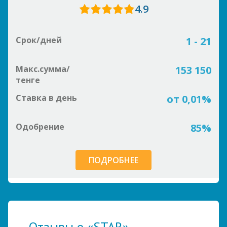
4.9
Срок/дней
1 - 21
Макс.сумма/
153 150
тенге
Ставка в день
от 0,01%
Одобрение
85%
ПОДРОБНЕЕ
Отзывы о «STAR» —