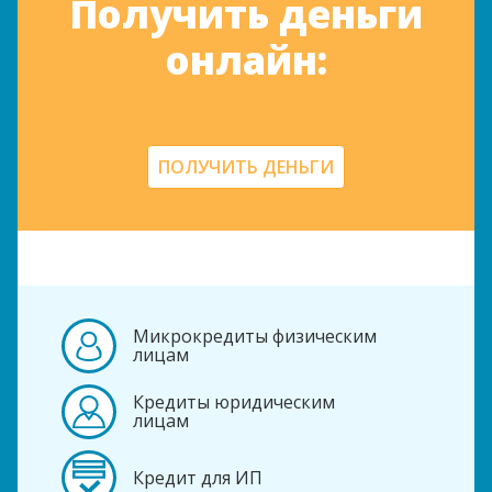
Получить деньги
онлайн:
ПОЛУЧИТЬ ДЕНЬГИ
Микрокредиты физическим
лицам
Кредиты юридическим
лицам
Кредит для ИП