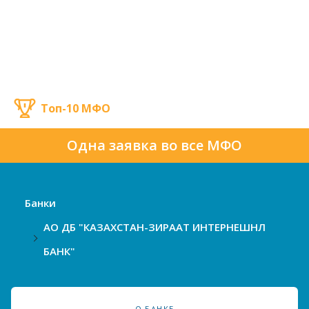
Топ-10 МФО
Одна заявка во все МФО
Банки
АО ДБ "КАЗАХСТАН-ЗИРААТ ИНТЕРНЕШНЛ
БАНК"
О БАНКЕ