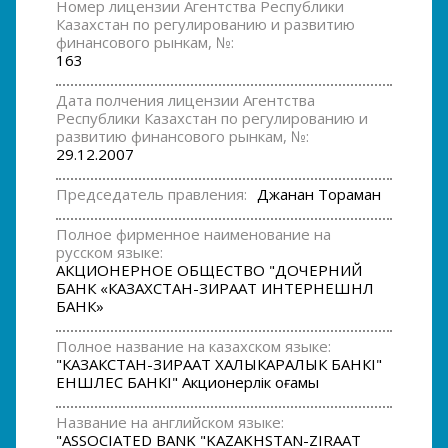
Номер лицензии Агентства Республики
Казахстан по регулированию и развитию
финансового рынкам, №:
163
Дата полчения лицензии Агентства
Республики Казахстан по регулированию и
развитию финансового рынкам, №:
29.12.2007
Председатель правления:
Джанан Тораман
Полное фирменное наименование на
русском языке:
АКЦИОНЕРНОЕ ОБЩЕСТВО "ДОЧЕРНИЙ
БАНК «КАЗАХСТАН-ЗИРААТ ИНТЕРНЕШНЛ
БАНК»
Полное название на казахском языке:
"КАЗАКСТАН-ЗИРААТ ХАЛЫКАРАЛЫК БАНКI"
ЕНШЛЕС БАНКI" Акционерлiк Қоғамы
Название на английском языке:
"ASSOCIATED BANK "KAZAKHSTAN-ZIRAAT