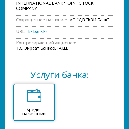
INTERNATIONAL BANK" JOINT STOCK
COMPANY
Сокращенное название:
АО "ДВ "КЗИ Банк"
URL:
kzibank.kz
Контролирующий акционер:
Т.С. Зираат Банкасы А.Ш.
Услуги банка:
Кредит
наличными