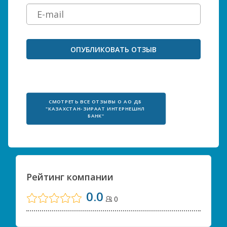
СМОТРЕТЬ ВСЕ ОТЗЫВЫ О АО ДБ 
"КАЗАХСТАН-ЗИРААТ ИНТЕРНЕШНЛ 
БАНК"
Рейтинг компании
0.0
0