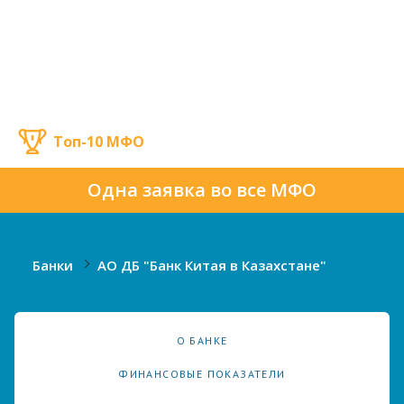
Топ-10 МФО
Одна заявка во все МФО
Банки
АО ДБ "Банк Китая в Казахстане"
О БАНКЕ
ФИНАНСОВЫЕ ПОКАЗАТЕЛИ