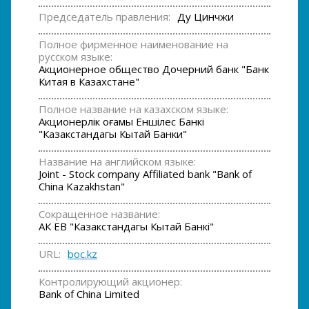
Председатель правления:
Ду Цинчжи
Полное фирменное наименование на
русском языке:
Акционерное общество Дочерний банк "Банк
Китая в Казахстане"
Полное название на казахском языке:
Акционерлiк Қоғамы Еншiлес Банкi
"Казакстандагы Кытай Банки"
Название на английском языке:
Joint - Stock company Affiliated bank "Bank of
China Kazakhstan"
Сокращенное название:
АК ЕВ "Казакстандагы Кытай Банкi"
URL:
boc.kz
Контролирующий акционер:
Bank of China Limited