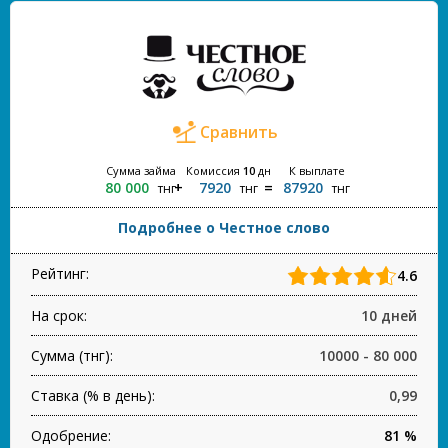
Сравнить
Сумма займа
Комиссия
10
дн
К выплате
80 000
7920
87920
тнг
тнг
тнг
Подробнее о Честное слово
Рейтинг:
4.6
На срок:
10 дней
Сумма (тнг):
10000 - 80 000
Ставка (% в день):
0,99
Одобрение:
81 %