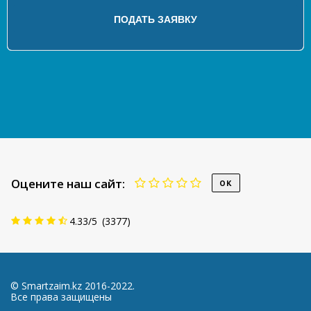
Оцените наш сайт:
4.33
/
5
(
3377
)
© Smartzaim.kz 2016-2022.
Все права защищены