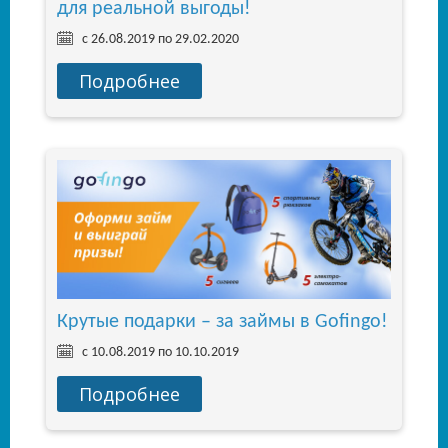
для реальной выгоды!
с 26.08.2019 по 29.02.2020
Подробнее
Крутые подарки – за займы в Gofingo!
с 10.08.2019 по 10.10.2019
Подробнее