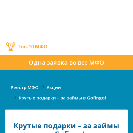
Топ-10 МФО
Одна заявка во все МФО
Реестр МФО
Акции
Крутые подарки – за займы в Gofingo!
Крутые подарки – за займы