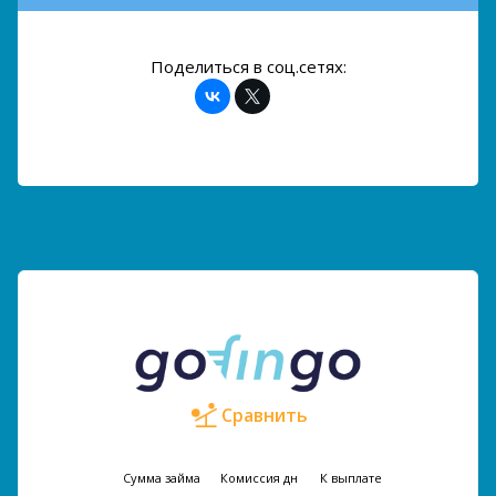
Поделиться в соц.сетях:
Сравнить
Сумма займа
Комиссия
дн
К выплате