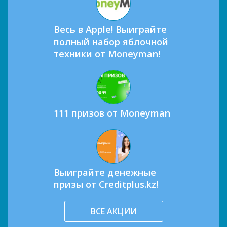
Весь в Apple! Выиграйте
полный набор яблочной
техники от Moneyman!
111 призов от Moneyman
Выиграйте денежные
призы от Creditplus.kz!
ВСЕ АКЦИИ