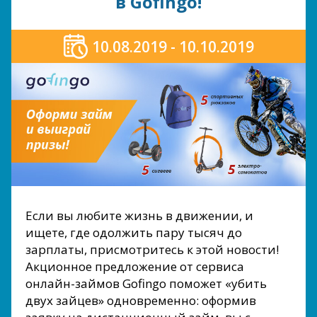
в Gofingo!
10.08.2019 - 10.10.2019
Если вы любите жизнь в движении, и
ищете, где одолжить пару тысяч до
зарплаты, присмотритесь к этой новости!
Акционное предложение от сервиса
онлайн-займов Gofingo поможет «убить
двух зайцев» одновременно: оформив