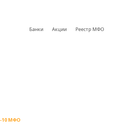
Банки
Акции
Реестр МФО
-10 МФО