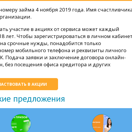
номеру займа 4 ноября 2019 года. Имя счастливчик
организации.
ть участие в акциях от сервиса может каждый
 18 лет. Чтобы зарегистрироваться в личном кабине
на срочные нужды, понадобится только
номер мобильного телефона и реквизиты личного
РК. Подача заявки и заключение договора онлайн-
, без посещения офиса кредитора и других
ЧАСТВОВАТЬ В АКЦИИ
жие предложения