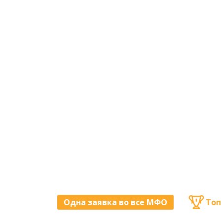
Одна заявка во все МФО
Топ