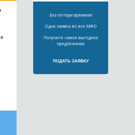
а
Без потери времени!
Одна заявка во все МФО
те
Получите самое выгодное
предложение