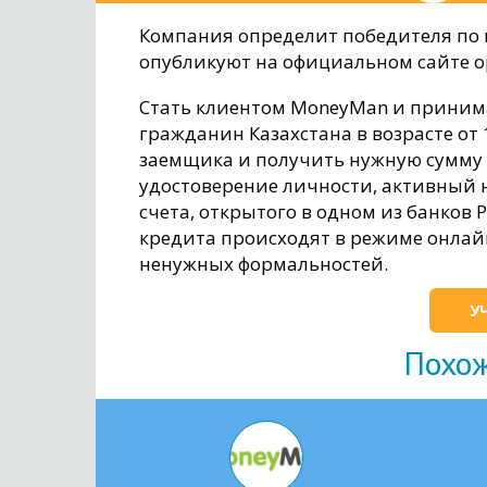
Компания определит победителя по 
опубликуют на официальном сайте 
Стать клиентом MoneyMan и принима
гражданин Казахстана в возрасте от
заемщика и получить нужную сумму 
удостоверение личности, активный 
счета, открытого в одном из банков 
кредита происходят в режиме онлайн
ненужных формальностей.
У
Похо