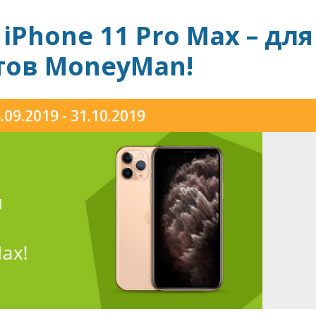
iPhone 11 Pro Max – для
тов MoneyMan!
.09.2019 - 31.10.2019