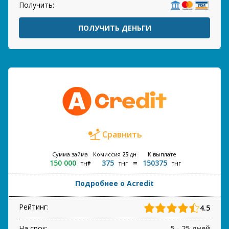
Получить:
ПОЛУЧИТЬ ДЕНЬГИ
Сравнить
Сумма займа
Комиссия
25
дн
К выплате
150 000
375
150375
тнг
тнг
тнг
Подробнее о Acredit
Рейтинг:
4.5
На срок:
5 - 25 дней