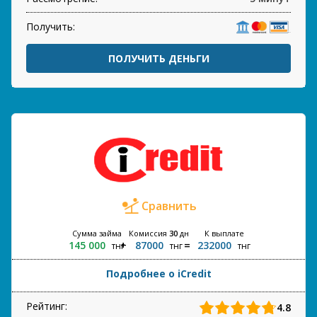
Получить:
ПОЛУЧИТЬ ДЕНЬГИ
Сравнить
Сумма займа
Комиссия
30
дн
К выплате
145 000
87000
232000
тнг
тнг
тнг
Подробнее о iCredit
Рейтинг:
4.8