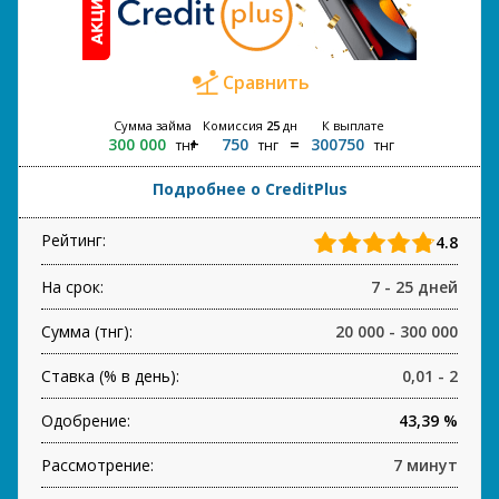
Сравнить
Сумма займа
Комиссия
25
дн
К выплате
300 000
750
300750
тнг
тнг
тнг
Подробнее о CreditPlus
Рейтинг:
4.8
На срок:
7 - 25 дней
Сумма (тнг):
20 000 - 300 000
Ставка (% в день):
0,01 - 2
Одобрение:
43,39 %
Рассмотрение:
7 минут