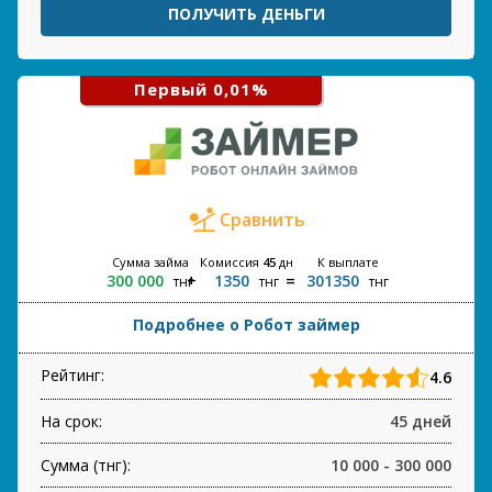
ПОЛУЧИТЬ ДЕНЬГИ
Первый 0,01%
Сравнить
Сумма займа
Комиссия
45
дн
К выплате
300 000
1350
301350
тнг
тнг
тнг
Подробнее о Робот займер
Рейтинг:
4.6
На срок:
45 дней
Сумма (тнг):
10 000 - 300 000