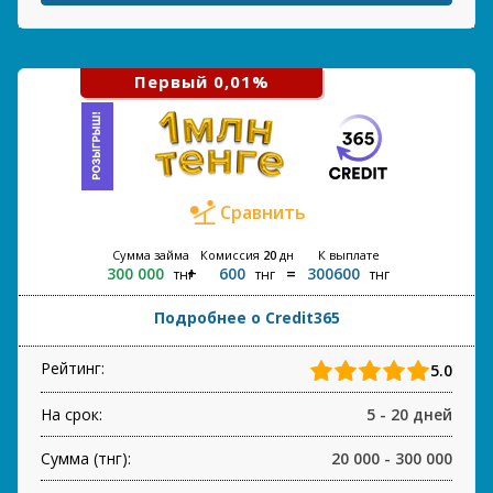
Первый 0,01%
Сравнить
Сумма займа
Комиссия
20
дн
К выплате
300 000
600
300600
тнг
тнг
тнг
Подробнее о Credit365
Рейтинг:
5.0
На срок:
5 - 20 дней
Сумма (тнг):
20 000 - 300 000