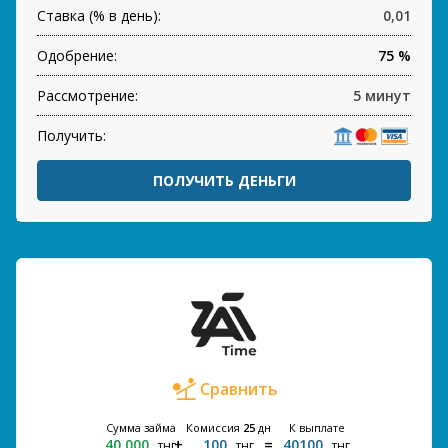
Ставка (% в день):
0,01
Одобрение:
75 %
Рассмотрение:
5 минут
Получить:
ПОЛУЧИТЬ ДЕНЬГИ
Сравнить
Сумма займа
Комиссия
25
дн
К выплате
40 000
100
40100
тнг
тнг
тнг