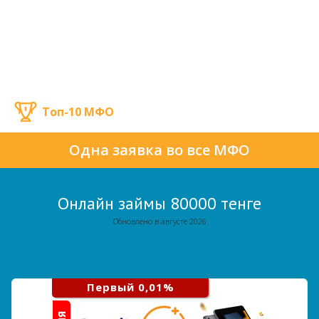
Топ-10 МФО
Одна заявка во все МФО
Онлайн займы 80000 тенге
Обновлено в августе 2026
Первый 0,01%