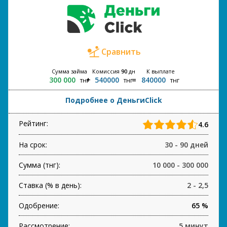
Сравнить
Сумма займа
Комиссия
90
дн
К выплате
300 000
540000
840000
тнг
тнг
тнг
Подробнее о ДеньгиClick
Рейтинг:
4.6
На срок:
30 - 90 дней
Сумма (тнг):
10 000 - 300 000
Ставка (% в день):
2 - 2,5
Одобрение:
65 %
Рассмотрение:
5 минут