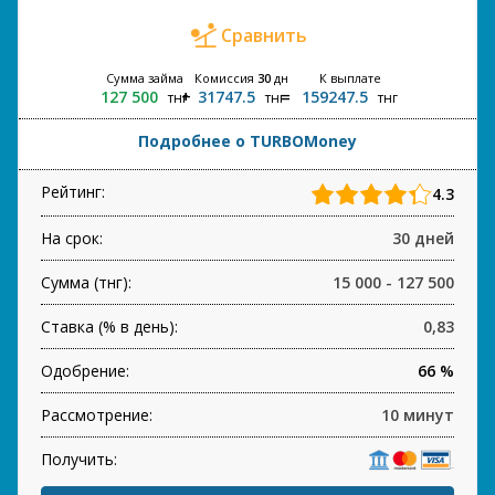
Сравнить
Сумма займа
Комиссия
30
дн
К выплате
127 500
31747.5
159247.5
тнг
тнг
тнг
Подробнее о TURBOMoney
Рейтинг:
4.3
На срок:
30 дней
Сумма (тнг):
15 000 - 127 500
Ставка (% в день):
0,83
Одобрение:
66 %
Рассмотрение:
10 минут
Получить: