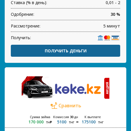
Ставка (% в день):
0,01 - 2
Одобрение:
30 %
Рассмотрение:
5 минут
Получить:
ПОЛУЧИТЬ ДЕНЬГИ
Сравнить
Сумма займа
Комиссия
30
дн
К выплате
170 000
5100
175100
тнг
тнг
тнг