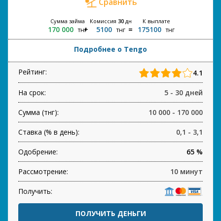
Сравнить
Сумма займа
Комиссия
30
дн
К выплате
170 000
5100
175100
тнг
тнг
тнг
Подробнее о Tengo
Рейтинг:
4.1
На срок:
5 - 30 дней
Сумма (тнг):
10 000 - 170 000
Ставка (% в день):
0,1 - 3,1
Одобрение:
65 %
Рассмотрение:
10 минут
Получить:
ПОЛУЧИТЬ ДЕНЬГИ