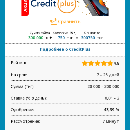
Сравнить
Сумма займа
Комиссия
25
дн
К выплате
300 000
750
300750
тнг
тнг
тнг
Подробнее о CreditPlus
Рейтинг:
4.8
На срок:
7 - 25 дней
Сумма (тнг):
20 000 - 300 000
Ставка (% в день):
0,01 - 2
Одобрение:
43,39 %
Рассмотрение:
7 минут