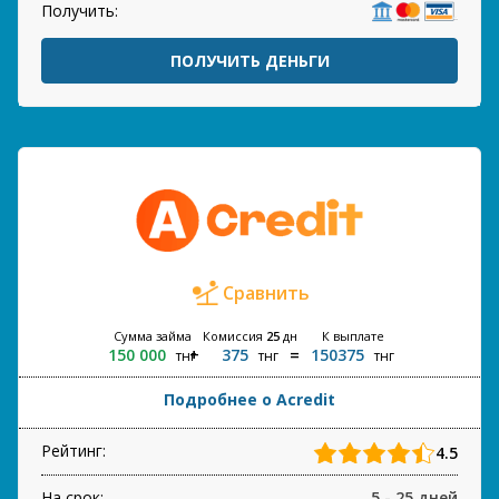
Получить:
ПОЛУЧИТЬ ДЕНЬГИ
Сравнить
Сумма займа
Комиссия
25
дн
К выплате
150 000
375
150375
тнг
тнг
тнг
Подробнее о Acredit
Рейтинг:
4.5
На срок:
5 - 25 дней