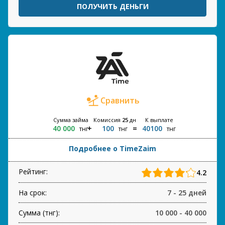
ПОЛУЧИТЬ ДЕНЬГИ
Сравнить
Сумма займа
Комиссия
25
дн
К выплате
40 000
100
40100
тнг
тнг
тнг
Подробнее о TimeZaim
Рейтинг:
4.2
На срок:
7 - 25 дней
Сумма (тнг):
10 000 - 40 000