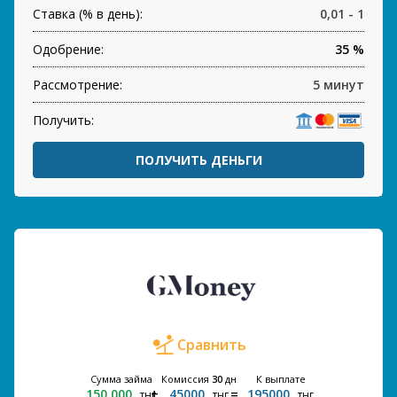
Ставка (% в день):
0,01 - 1
Одобрение:
35 %
Рассмотрение:
5 минут
Получить:
ПОЛУЧИТЬ ДЕНЬГИ
Сравнить
Сумма займа
Комиссия
30
дн
К выплате
150 000
45000
195000
тнг
тнг
тнг