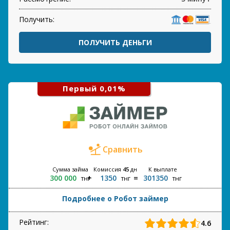
Получить:
ПОЛУЧИТЬ ДЕНЬГИ
Первый 0,01%
Сравнить
Сумма займа
Комиссия
45
дн
К выплате
300 000
1350
301350
тнг
тнг
тнг
Подробнее о Робот займер
Рейтинг:
4.6