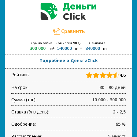
Сравнить
Сумма займа
Комиссия
90
дн
К выплате
300 000
540000
840000
тнг
тнг
тнг
Подробнее о ДеньгиClick
Рейтинг:
4.6
На срок:
30 - 90 дней
Сумма (тнг):
10 000 - 300 000
Ставка (% в день):
2 - 2,5
Одобрение:
65 %
Рассмотрение:
5 минут