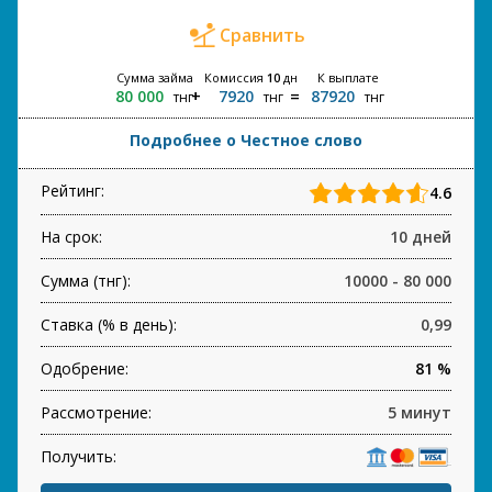
Сравнить
Сумма займа
Комиссия
10
дн
К выплате
80 000
7920
87920
тнг
тнг
тнг
Подробнее о Честное слово
Рейтинг:
4.6
На срок:
10 дней
Сумма (тнг):
10000 - 80 000
Ставка (% в день):
0,99
Одобрение:
81 %
Рассмотрение:
5 минут
Получить: