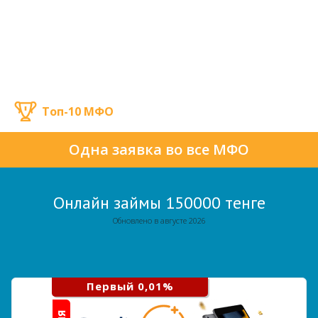
Топ-10 МФО
Одна заявка во все МФО
Онлайн займы 150000 тенге
Обновлено в августе 2026
Первый 0,01%