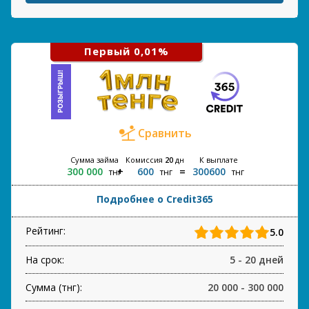
Первый 0,01%
Сравнить
Сумма займа
Комиссия
20
дн
К выплате
300 000
600
300600
тнг
тнг
тнг
Подробнее о Credit365
Рейтинг:
5.0
На срок:
5 - 20 дней
Сумма (тнг):
20 000 - 300 000