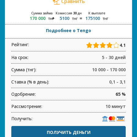
Сравнить
Сумма займа
Комиссия
30
дн
К выплате
170 000
5100
175100
тнг
тнг
тнг
Подробнее о Tengo
Рейтинг:
4.1
На срок:
5 - 30 дней
Сумма (тнг):
10 000 - 170 000
Ставка (% в день):
0,1 - 3,1
Одобрение:
65 %
Рассмотрение:
10 минут
Получить:
ПОЛУЧИТЬ ДЕНЬГИ