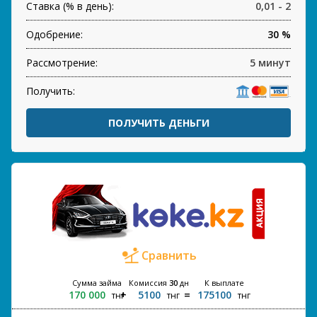
Ставка (% в день):
0,01 - 2
Одобрение:
30 %
Рассмотрение:
5 минут
Получить:
ПОЛУЧИТЬ ДЕНЬГИ
Сравнить
Сумма займа
Комиссия
30
дн
К выплате
170 000
5100
175100
тнг
тнг
тнг