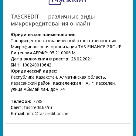
TASCREDIT — различные виды
микрокредитования онлайн
Юридическое наименование:
Товарищество с ограниченной ответственностью
Микрофинансовая организация TAS FINANCE GROUP
Лицензия АРРФР:
05.21.0006.М.
Дата включения в реестр:
26.02.2021
БИН:
100240019642
Юридический адрес:
Республика Казахстан, Алматинская область,
Карасайский район, Каскеленская Г.А., г. Каскелен,
улица Абылай Хан, дом 74
Телефон:
7788
Сайт:
tascredit.kz/ru
E-mail:
info@tascredit.online