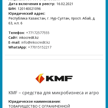
Дата включения в реестр:
16.02.2021
БИН:
120140021096
Юридический адрес:
Республика Казахстан, г. Нур-Султан, просп. Абай, д.
63, н.п. 6
Телефон:
+77172577555
Сайт:
inkocredit.kz
E-mail:
info@inkocredit.kz
WhatsApp:
+77015152217
KMF – средства для микробизнеса и агро
Юридическое наименование:
ТОВАРИЩЕСТВО С ОГРАНИЧЕННОЙ