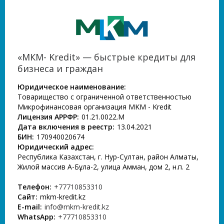
«МКМ- Kredit» — быстрые кредиты для
бизнеса и граждан
Юридическое наименование:
Товарищество с ограниченной ответственностью
Микрофинансовая организация MKM - Kredit
Лицензия АРРФР:
01.21.0022.М
Дата включения в реестр:
13.04.2021
БИН:
170940020674
Юридический адрес:
Республика Казахстан, г. Нур-Султан, район Алматы,
Жилой массив Ақ-Бұлақ-2, улица Амман, дом 2, н.п. 2
Телефон:
+77710853310
Сайт:
mkm-kredit.kz
E-mail:
info@mkm-kredit.kz
WhatsApp:
+77710853310