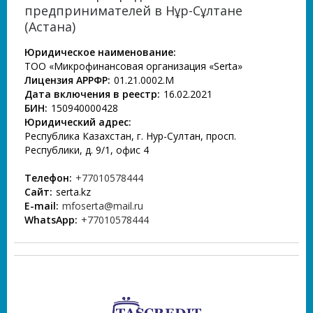
предпринимателей в Нұр-Сұлтане
(Астана)
Юридическое наименование:
ТОО «Микрофинансовая организация «Serta»
Лицензия АРРФР:
01.21.0002.М
Дата включения в реестр:
16.02.2021
БИН:
150940000428
Юридический адрес:
Республика Казахстан, г. Нур-Султан, просп.
Республики, д. 9/1, офис 4
Телефон:
+77010578444
Сайт:
serta.kz
E-mail:
mfoserta@mail.ru
WhatsApp:
+77010578444