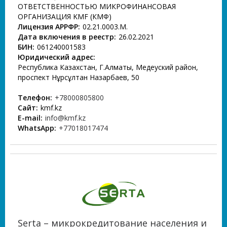
ОТВЕТСТВЕННОСТЬЮ МИКРОФИНАНСОВАЯ
ОРГАНИЗАЦИЯ KMF (КМФ)
Лицензия АРРФР:
02.21.0003.М.
Дата включения в реестр:
26.02.2021
БИН:
061240001583
Юридический адрес:
Республика Казахстан, Г.Алматы, Медеуский район,
проспект Нұрсұлтан Назарбаев, 50
Телефон:
+78000805800
Сайт:
kmf.kz
E-mail:
info@kmf.kz
WhatsApp:
+77018017474
Serta – микрокредитование населения и