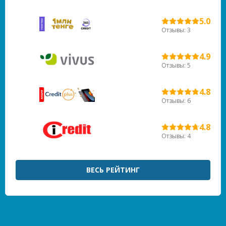
5.0
Отзывы: 3
4.9
Отзывы: 5
4.8
Отзывы: 6
4.8
Отзывы: 4
ВЕСЬ РЕЙТИНГ