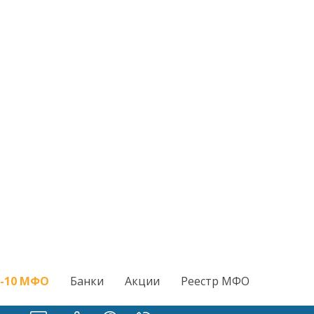
-10 МФО
Банки
Акции
Реестр МФО