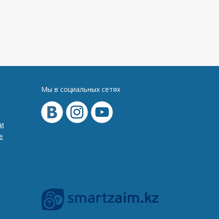
Мы в социальных сетях
и
е