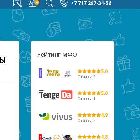
+7 717 297-34-56
Рейтинг МФО
лы
5.0
Отзывы: 3
5.0
Отзывы: 1
4.9
Отзывы: 5
4.8