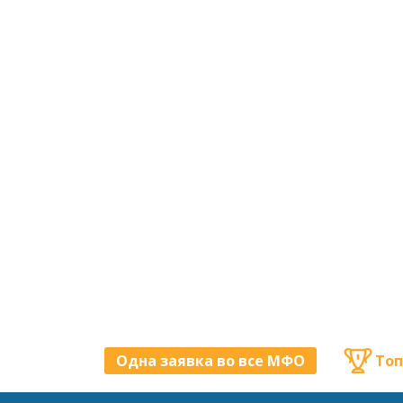
Одна заявка во все МФО
Топ