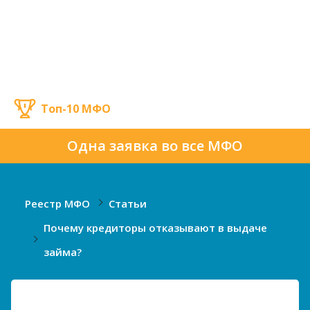
Топ-10 МФО
Одна заявка во все МФО
Реестр МФО
Статьи
Почему кредиторы отказывают в выдаче
займа?