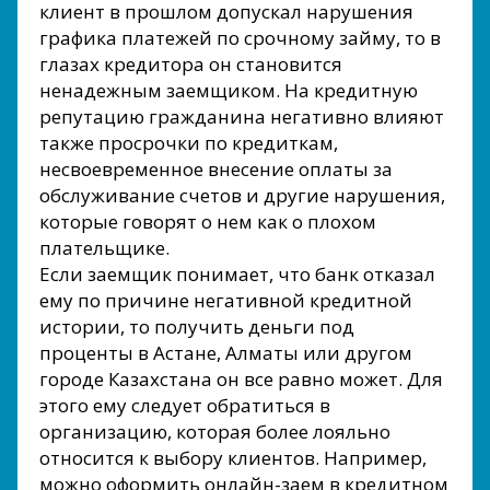
клиент в прошлом допускал нарушения
графика платежей по срочному займу, то в
глазах кредитора он становится
ненадежным заемщиком. На кредитную
репутацию гражданина негативно влияют
также просрочки по кредиткам,
несвоевременное внесение оплаты за
обслуживание счетов и другие нарушения,
которые говорят о нем как о плохом
плательщике.
Если заемщик понимает, что банк отказал
ему по причине негативной кредитной
истории, то получить деньги под
проценты в Астане, Алматы или другом
городе Казахстана он все равно может. Для
этого ему следует обратиться в
организацию, которая более лояльно
относится к выбору клиентов. Например,
можно оформить онлайн-заем в кредитном