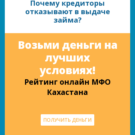
Почему кредиторы
отказывают в выдаче
займа?
Возьми деньги на
лучших
условиях!
Рейтинг онлайн МФО
Кахастана
ПОЛУЧИТЬ ДЕНЬГИ