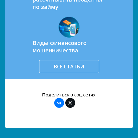
по займу
Виды финансового
мошенничества
ВСЕ СТАТЬИ
Поделиться в соц.сетях: