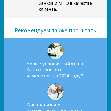
банков и МФО в качестве
клиента.
Рекомендуем также прочитать
Новые условия займов в
Казахстане: что
изменилось в 2024 году?
Как правильно
рассчитывать проценты