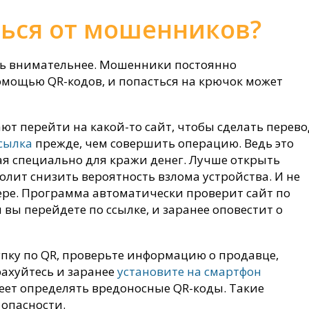
ься от мошенников?
ть внимательнее. Мошенники постоянно
омощью QR-кодов, и попасться на крючок может
ают перейти на какой-то сайт, чтобы сделать перево
ссылка
прежде, чем совершить операцию. Ведь это
ая специально для кражи денег. Лучше открыть
олит снизить вероятность взлома устройства. И не
ере. Программа автоматически проверит сайт по
вы перейдете по ссылке, и заранее оповестит о
пку по QR, проверьте информацию о продавце,
рахуйтесь и заранее
установите на смартфон
меет определять вредоносные QR-коды. Такие
опасности.