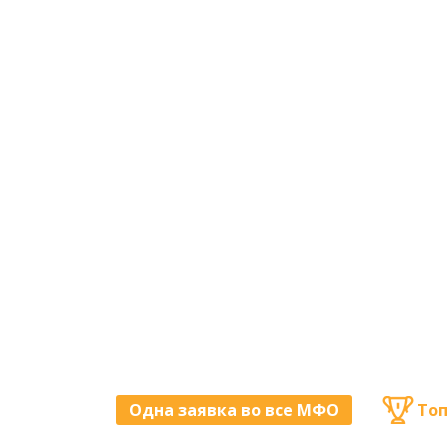
Одна заявка во все МФО
Топ