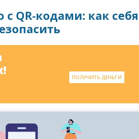
с QR-кодами: как себя
езопасить
а
!
ПОЛУЧИТЬ ДЕНЬГИ