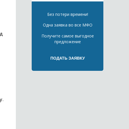
Без потери времени!
Одна заявка во все МФО
од
Получите самое выгодное
предложение
у.