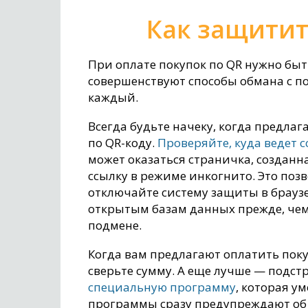
Как защитит
При оплате покупок по QR нужно бы
совершенствуют способы обмана с п
каждый.
Всегда будьте начеку, когда предлаг
по QR-коду.
Проверяйте, куда ведет 
может оказаться страничка, созданн
ссылку в режиме инкогнито. Это позв
отключайте систему защиты в брауз
открытым базам данных прежде, чем 
подмене.
Когда вам предлагают оплатить поку
сверьте сумму. А еще лучше — подст
специальную программу
, которая у
программы сразу предупреждают об 