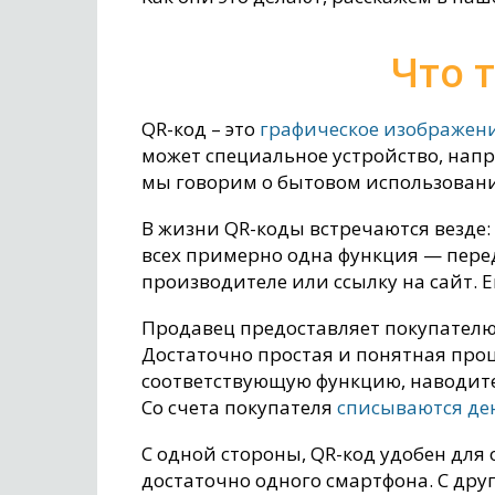
Что 
QR-код – это
графическое изображен
может специальное устройство, напр
мы говорим о бытовом использовани
В жизни QR-коды встречаются везде: 
всех примерно одна функция — пер
производителе или ссылку на сайт. 
Продавец предоставляет покупателю 
Достаточно простая и понятная проц
соответствующую функцию, наводите 
Со счета покупателя
списываются де
С одной стороны, QR-код удобен для 
достаточно одного смартфона. С дру