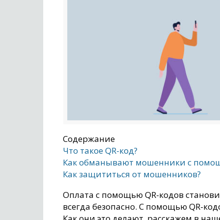
Содержание
Что такое QR-код?
Как обманывают мошенники с помо
Как защититься от мошенников?
Оплата с помощью QR-кодов становит
всегда безопасно. С помощью QR-код
Как они это делают, расскажем в наш