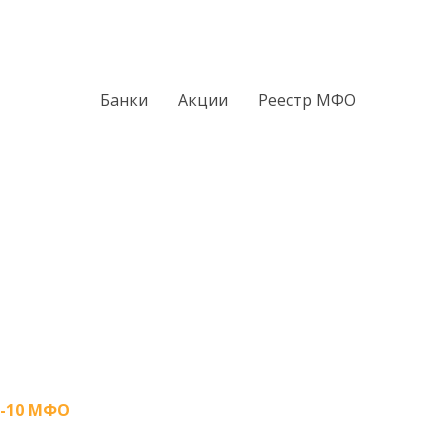
Банки
Акции
Реестр МФО
-10 МФО