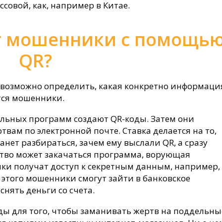
ассовой, как, например в Китае.
т мошенники с помощь
QR?
невозможно определить, какая конкретно информаци
тся мошенники.
ьных программ создают QR-коды. Затем они
ам по электронной почте. Ставка делается на то,
танет разбираться, зачем ему выслали QR, а сразу
йство может закачаться программа, ворующая
и получат доступ к секретным данным, например, 
 этого мошенники смогут зайти в банковское
нять деньги со счета.
ы для того, чтобы заманивать жертв на поддельны