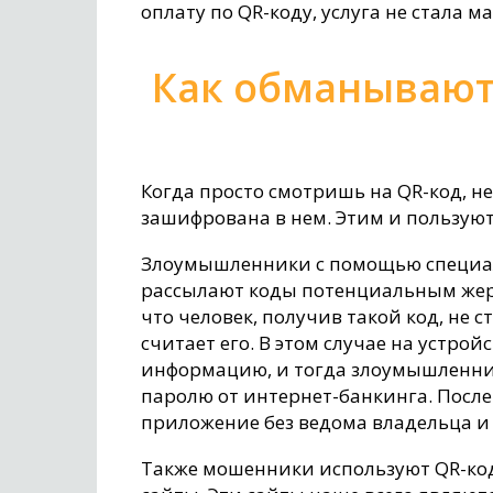
оплату по QR-коду, услуга не стала м
Как обманываю
Когда просто смотришь на QR-код, 
зашифрована в нем. Этим и пользую
Злоумышленники с помощью специал
рассылают коды потенциальным жертв
что человек, получив такой код, не с
считает его. В этом случае на устро
информацию, и тогда злоумышленник
паролю от интернет-банкинга. После
приложение без ведома владельца и с
Также мошенники используют QR-код