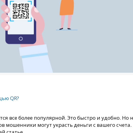
щью QR?
ся все более популярной. Это быстро и удобно. Но 
ов мошенники могут украсть деньги с вашего счета.
ей статье.