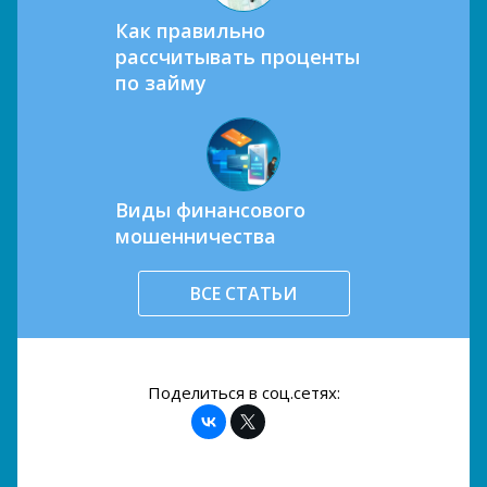
Как правильно
рассчитывать проценты
по займу
Виды финансового
мошенничества
ВСЕ СТАТЬИ
Поделиться в соц.сетях: