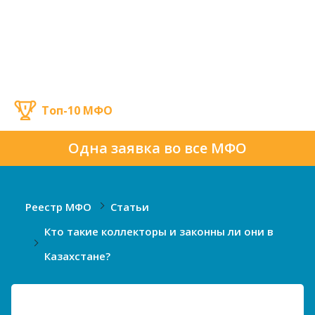
Топ-10 МФО
Одна заявка во все МФО
Реестр МФО
Статьи
Кто такие коллекторы и законны ли они в
Казахстане?