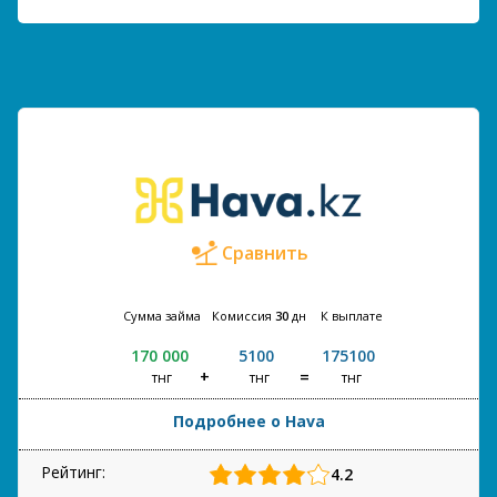
Сравнить
Сумма займа
Комиссия
30
дн
К выплате
170 000
5100
175100
тнг
тнг
тнг
Подробнее о Hava
Рейтинг:
4.2