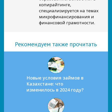
копирайтинге,
специализируется на темах
микрофинансирования и
финансовой грамотности.
Рекомендуем также прочитать
Новые условия займов в
Казахстане: что
изменилось в 2024 году?