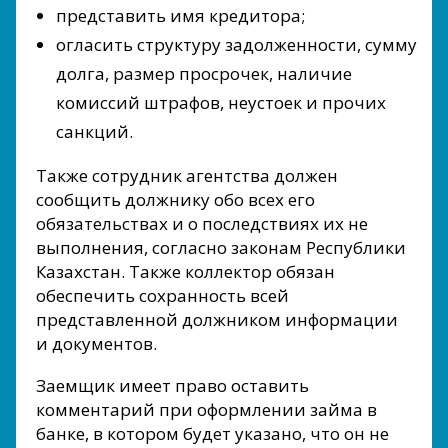
представить имя кредитора;
огласить структуру задолженности, сумму
долга, размер просрочек, наличие
комиссий штрафов, неустоек и прочих
санкций.
Также сотрудник агентства должен
сообщить должнику обо всех его
обязательствах и о последствиях их не
выполнения, согласно законам Республики
Казахстан. Также коллектор обязан
обеспечить сохранность всей
представленной должником информации
и документов.
Заемщик имеет право оставить
комментарий при оформлении займа в
банке, в котором будет указано, что он не