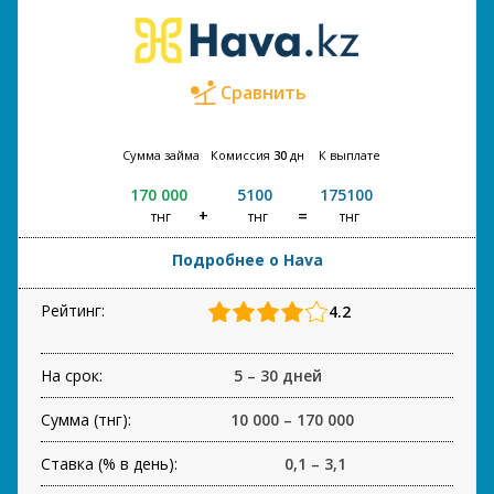
Сравнить
Сумма займа
Комиссия
30
дн
К выплате
170 000
5100
175100
тнг
тнг
тнг
Подробнее о Hava
Рейтинг:
4.2
На срок:
5 – 30 дней
Сумма (тнг):
10 000 – 170 000
Ставка (% в день):
0,1 – 3,1