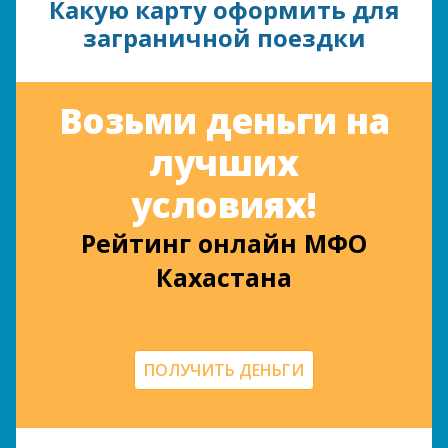
Какую карту оформить для
заграничной поездки
Возьми деньги на
лучших
условиях!
Рейтинг онлайн МФО
Кахастана
ПОЛУЧИТЬ ДЕНЬГИ