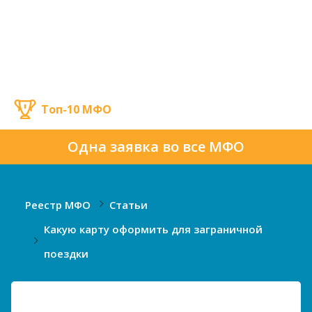
Топ-10 МФО
Одна заявка во все МФО
Реестр МФО
Статьи
Какую карту оформить для заграничной
поездки