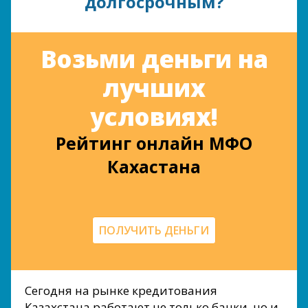
долгосрочным?
Возьми деньги на
лучших
условиях!
Рейтинг онлайн МФО
Кахастана
ПОЛУЧИТЬ ДЕНЬГИ
Сегодня на рынке кредитования
Казахстана работают не только банки, но и