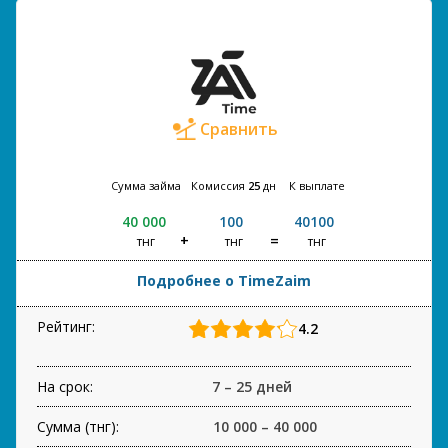
Сравнить
Сумма займа
Комиссия
25
дн
К выплате
40 000
100
40100
тнг
тнг
тнг
Подробнее о TimeZaim
Рейтинг:
4.2
На срок:
7 – 25 дней
Сумма (тнг):
10 000 – 40 000