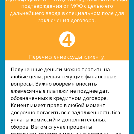
подтверждения от МФО с целью его
дальнейшего ввода в специальном поле для
заключения договора.
Перечисление ссуды клиенту.
Полученные деньги можно тратить на
любые цели, решая текущие финансовые
вопросы. Важно вовремя вносить
ежемесячные платежи не позднее дат,
обозначенных в кредитном договоре.
Клиент имеет право в любой момент
досрочно погасить всю задолженность без
уплаты комиссий и дополнительных
сборов. В этом случае проценты
пересчитываются в меньшую сторону — за