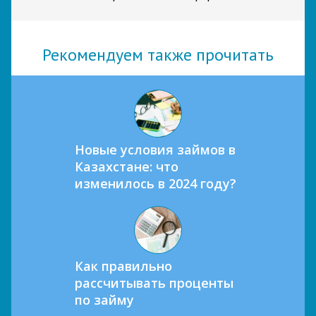
Рекомендуем также прочитать
Новые условия займов в
Казахстане: что
изменилось в 2024 году?
Как правильно
рассчитывать проценты
по займу