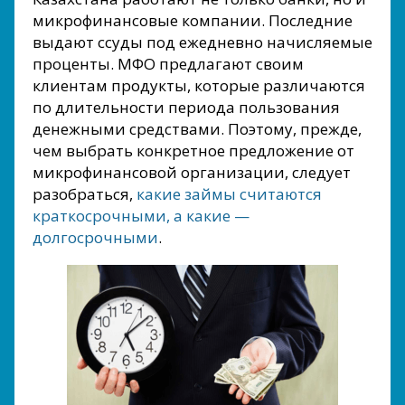
микрофинансовые компании. Последние
выдают ссуды под ежедневно начисляемые
проценты. МФО предлагают своим
клиентам продукты, которые различаются
по длительности периода пользования
денежными средствами. Поэтому, прежде,
чем выбрать конкретное предложение от
микрофинансовой организации, следует
разобраться,
какие займы считаются
краткосрочными, а какие —
долгосрочными
.