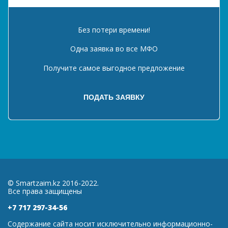
Без потери времени!
Одна заявка во все МФО
Получите самое выгодное предложение
© Smartzaim.kz 2016-2022.
Все права защищены
+7 717 297-34-56
Содержание сайта носит исключительно информационно-