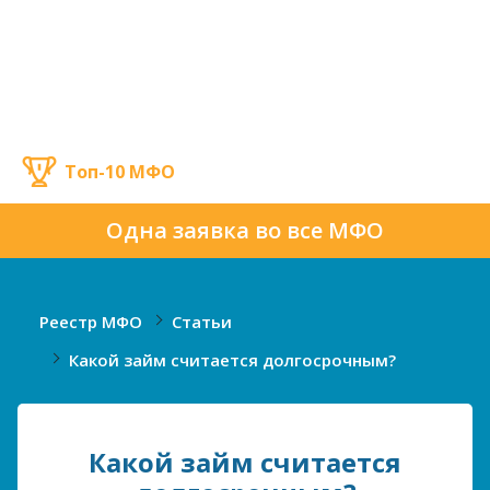
Топ-10 МФО
Одна заявка во все МФО
Реестр МФО
Статьи
Какой займ считается долгосрочным?
Какой займ считается