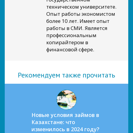
техническом университете.
Опыт работы экономистом
более 10 лет. Имеет опыт
работы в СМИ. Является
профессиональным
копирайтером в
финансовой сфере.
Рекомендуем также прочитать
Новые условия займов в
Казахстане: что
изменилось в 2024 году?