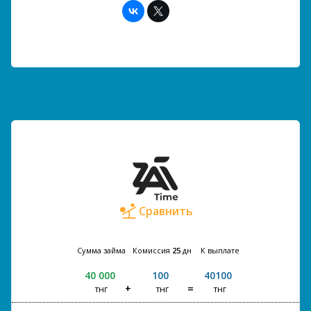
Сравнить
Сумма займа
Комиссия
25
дн
К выплате
40 000
100
40100
тнг
тнг
тнг