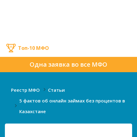
Топ-10 МФО
Одна заявка во все МФО
Реестр МФО
Статьи
5 фактов об онлайн займах без процентов в
Казахстане