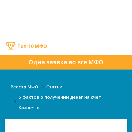
Топ-10 МФО
Одна заявка во все МФО
Реестр МФО
Статьи
5 фактов о получении денег на счет
Казпочты