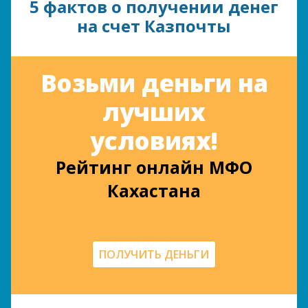
5 фактов о получении денег
на счет Казпочты
Возьми деньги на
лучших
условиях!
Рейтинг онлайн МФО
Кахастана
ПОЛУЧИТЬ ДЕНЬГИ