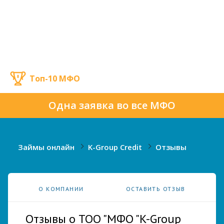
Топ-10 МФО
Одна заявка во все МФО
Займы онлайн
K-Group Credit
Отзывы
О КОМПАНИИ
ОСТАВИТЬ ОТЗЫВ
Отзывы о ТОО "МФО "K-Group