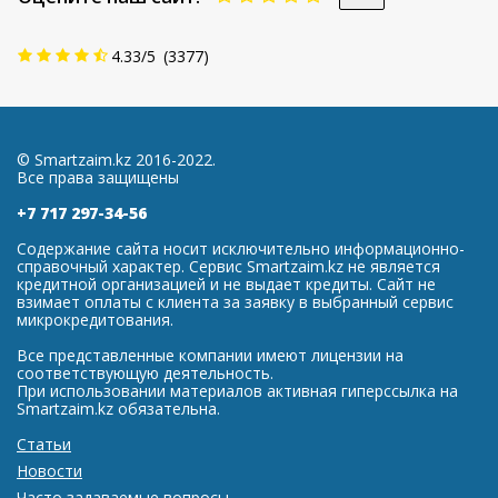
4.33
/
5
(
3377
)
© Smartzaim.kz 2016-2022.
Все права защищены
+7 717 297-34-56
Содержание сайта носит исключительно информационно-
справочный характер. Сервис Smartzaim.kz не является
кредитной организацией и не выдает кредиты. Сайт не
взимает оплаты с клиента за заявку в выбранный сервис
микрокредитования.
Все представленные компании имеют лицензии на
соответствующую деятельность.
При использовании материалов активная гиперссылка на
Smartzaim.kz обязательна.
Статьи
Новости
Часто задаваемые вопросы