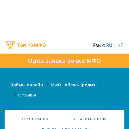
Топ-10 МФО
Язык:
RU |
KZ
Одна заявка во все МФО
Займы онлайн
МФО "Абзал-Кредит"
Отзывы
О КОМПАНИИ
ОСТАВИТЬ ОТЗЫВ