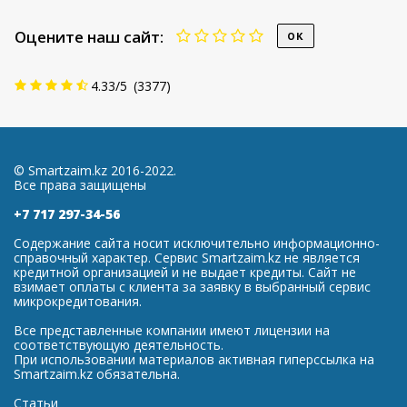
Оцените наш сайт:
4.33
/
5
(
3377
)
© Smartzaim.kz 2016-2022.
Все права защищены
+7 717 297-34-56
Содержание сайта носит исключительно информационно-
справочный характер. Сервис Smartzaim.kz не является
кредитной организацией и не выдает кредиты. Сайт не
взимает оплаты с клиента за заявку в выбранный сервис
микрокредитования.
Все представленные компании имеют лицензии на
соответствующую деятельность.
При использовании материалов активная гиперссылка на
Smartzaim.kz обязательна.
Статьи