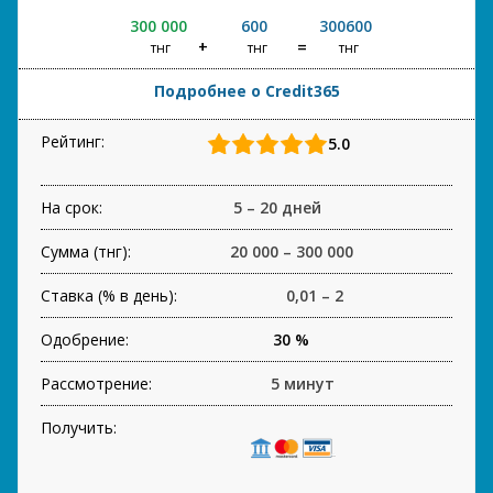
300 000
600
300600
тнг
тнг
тнг
Подробнее о Credit365
Рейтинг:
5.0
На срок:
5 – 20 дней
Сумма (тнг):
20 000 – 300 000
Ставка (% в день):
0,01 – 2
Одобрение:
30 %
Рассмотрение:
5 минут
Получить: