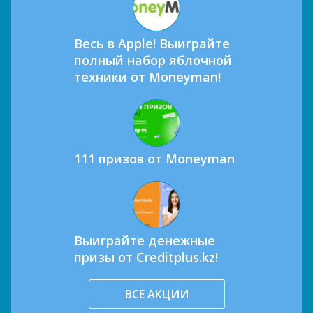
Весь в Apple! Выиграйте
полный набор яблочной
техники от Moneyman!
111 призов от Moneyman
Выиграйте денежные
призы от Creditplus.kz!
ВСЕ АКЦИИ