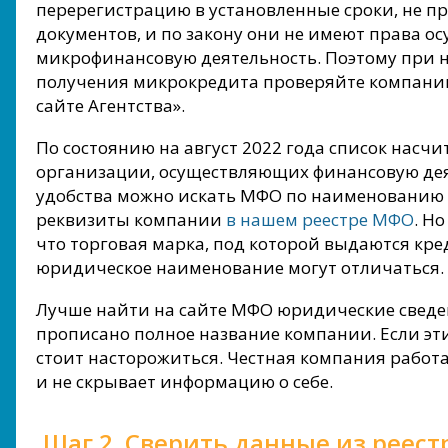
перерегистрацию в установленные сроки, не п
документов, и по закону они не имеют права о
микрофинансовую деятельность. Поэтому при 
получения микрокредита проверяйте компанию
сайте Агентства».
По состоянию на август 2022 года список насчи
организации, осуществляющих финансовую дея
удобства можно искать МФО по наименованию
реквизиты компании
в нашем реестре МФО
. Н
что торговая марка, под которой выдаются кр
юридическое наименование могут отличаться.
Лучше найти на сайте МФО юридические сведен
прописано полное название компании. Если эти
стоит насторожиться. Честная компания работа
и не скрывает информацию о себе.
Шаг 2. Сверить данные из реестр