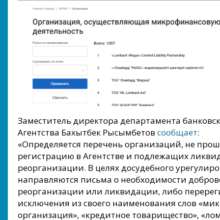
Заместитель директора департамента банковс
Агентства Бахытбек Рысымбетов
сообщает
:
«Определяется перечень организаций, не про
регистрацию в Агентстве и подлежащих ликви
реорганизации. В целях досудебного урегулир
направляются письма о необходимости добро
реорганизации или ликвидации, либо перерег
исключения из своего наименования слов «ми
организация», «кредитное товарищество», «лом