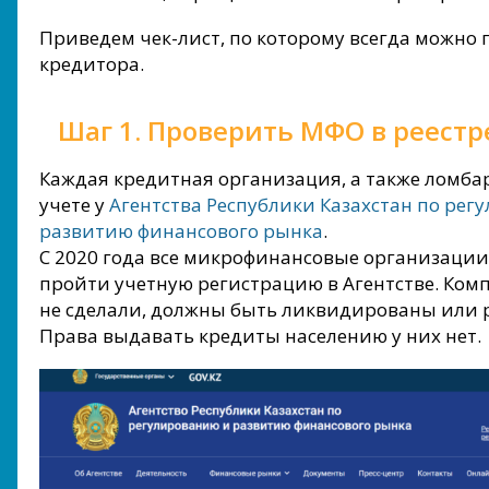
Приведем чек-лист, по которому всегда можно
кредитора.
Шаг 1. Проверить МФО в реестр
Каждая кредитная организация, а также ломба
учете у
Агентства Республики Казахстан по рег
развитию финансового рынка
.
С 2020 года все микрофинансовые организаци
пройти учетную регистрацию в Агентстве. Комп
не сделали, должны быть ликвидированы или 
Права выдавать кредиты населению у них нет.