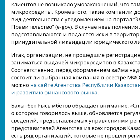
клиентов не возникало умозаключений, что та
микрокредиты. Кроме этого, такие компании 
вид деятельности с уведомлением на портал “
Правительство” (e-gov). В случае невыполнения
подготавливаются и подаются иски в территор
принудительной ликвидации юридического ли
Итак, организации, не прошедшие регистрацию 
заниматься выдачей микрокредитов в Казахстан
Соответственно, перед оформлением займа над
состоит ли выбранная компания в реестре МФО 
можно
на сайте Агентства Республики Казахст
и развитию финансового рынка
.
Бахытбек Рысымбетов обращает внимание: «Сп
о котором говорилось выше, обновляется регуля
сведений, предоставляемых управлениями ре
представителей Агентства из всех городов Каза
есть ряд организаций, которые не прошли рег