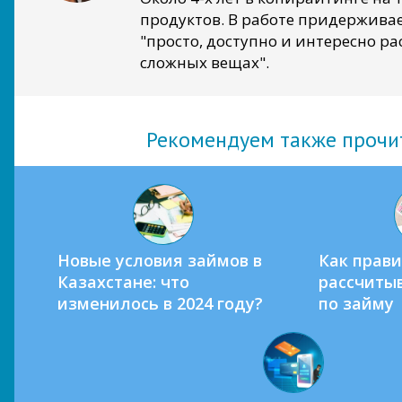
продуктов. В работе придержива
"просто, доступно и интересно ра
сложных вещах".
Рекомендуем также прочи
Новые условия займов в
Как прав
Казахстане: что
рассчиты
изменилось в 2024 году?
по займу