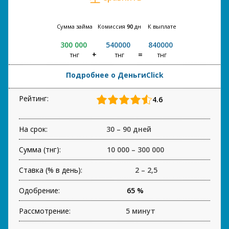
Сумма займа
Комиссия
90
дн
К выплате
300 000
540000
840000
тнг
тнг
тнг
Подробнее о ДеньгиClick
Рейтинг:
4.6
На срок:
30 – 90 дней
Сумма (тнг):
10 000 – 300 000
Ставка (% в день):
2 – 2,5
Одобрение:
65 %
Рассмотрение:
5 минут