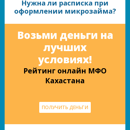
Нужна ли расписка при
оформлении микрозайма?
Возьми деньги на
лучших
условиях!
Рейтинг онлайн МФО
Кахастана
ПОЛУЧИТЬ ДЕНЬГИ