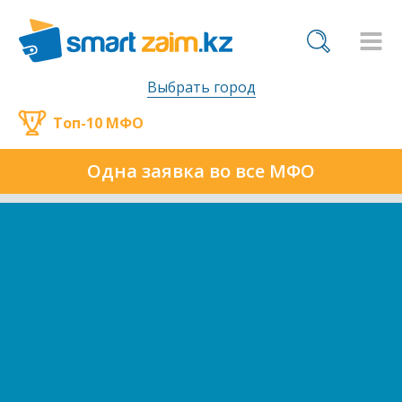
Выбрать город
Топ-10 МФО
Одна заявка во все МФО