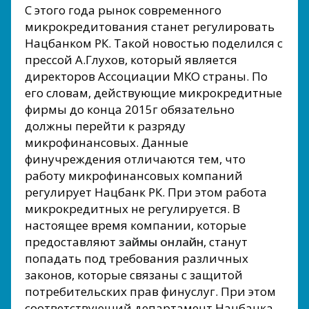
С этого года рынок современного
микрокредитования станет регулировать
Нацбанком РК. Такой новостью поделился с
прессой А.Глухов, который является
директоров Ассоциации МКО страны. По
его словам, действующие микрокредитные
фирмы до конца 2015г обязательно
должны перейти к разряду
микрофинансовых. Данные
финучреждения отличаются тем, что
работу микрофинансовых компаний
регулирует Нацбанк РК. При этом работа
микрокредитных не регулируется. В
настоящее время компании, которые
предоставляют
займы онлайн
, станут
попадать под требования различных
законов, которые связаны с защитой
потребительских прав финуслуг. При этом
соответствующий департамент Нацбанка