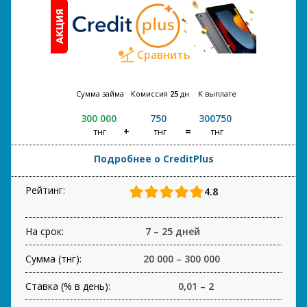
Сравнить
Сумма займа
Комиссия
25
дн
К выплате
300 000
750
300750
тнг
тнг
тнг
Подробнее о CreditPlus
Рейтинг:
4.8
На срок:
7 – 25 дней
Сумма (тнг):
20 000 – 300 000
Ставка (% в день):
0,01 – 2