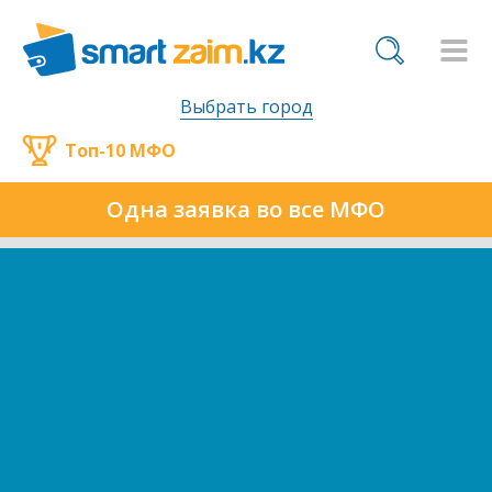
Выбрать город
Топ-10 МФО
Одна заявка во все МФО