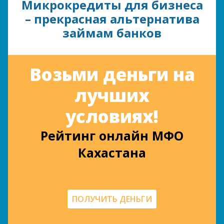
Микрокредиты для бизнеса
– прекрасная альтернатива
займам банков
Возьми деньги на
лучших
условиях!
Рейтинг онлайн МФО
Кахастана
ПОЛУЧИТЬ ДЕНЬГИ