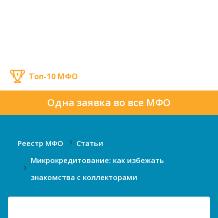
Топ-10 МФО
Одна заявка во все МФО
Реестр МФО
Статьи
Микрокредитование: как избежать
знакомства с коллекторами