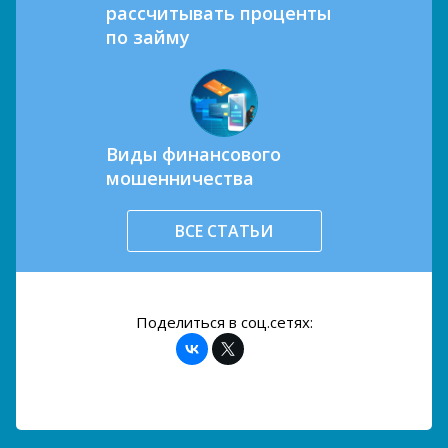
рассчитывать проценты
по займу
Виды финансового
мошенничества
ВСЕ СТАТЬИ
Поделиться в соц.сетях: