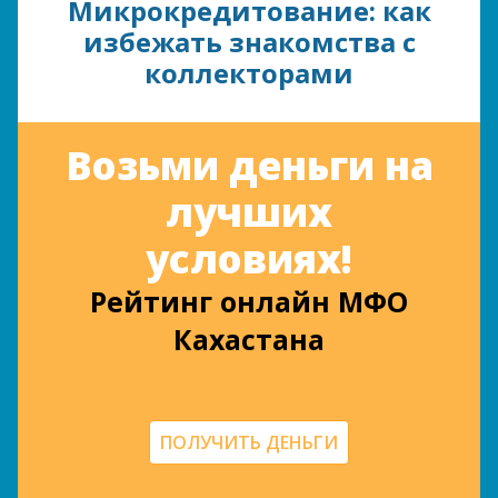
Микрокредитование: как
избежать знакомства с
коллекторами
Возьми деньги на
лучших
условиях!
Рейтинг онлайн МФО
Кахастана
ПОЛУЧИТЬ ДЕНЬГИ