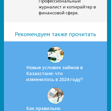
Профессиональный
журналист и копирайтер в
финансовой сфере.
Рекомендуем также прочитать
Новые условия займов в
Казахстане: что
изменилось в 2024 году?
Как правильно