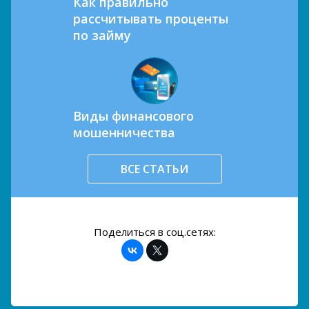
Как правильно
рассчитывать проценты
по займу
Виды финансового
мошенничества
ВСЕ СТАТЬИ
Поделиться в соц.сетях: