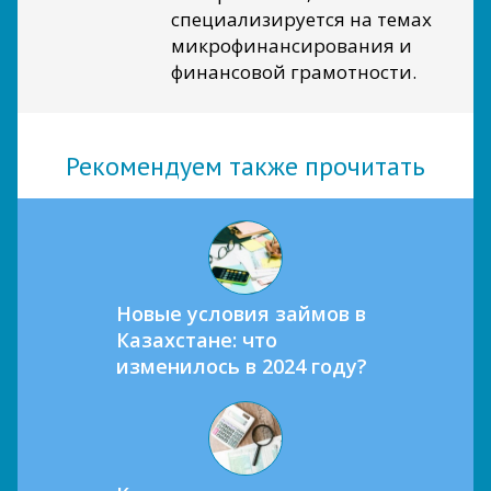
специализируется на темах
микрофинансирования и
финансовой грамотности.
Рекомендуем также прочитать
Новые условия займов в
Казахстане: что
изменилось в 2024 году?