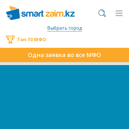
Выбрать город
Топ-10 МФО
Одна заявка во все МФО