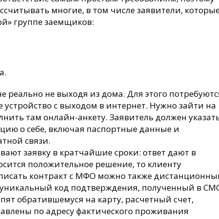
считывать многие, в том числе заявители, которы
ой» группе заемщиков:
а.
е реально не выходя из дома. Для этого потребуютс
 устройство с выходом в интернет. Нужно зайти на
нить там онлайн-анкету. Заявитель должен указат
ию о себе, включая паспортные данные и
тной связи.
ают заявку в кратчайшие сроки: ответ дают в
осится положительное решение, то клиенту
дписать контракт с МФО можно также дистанционн
е уникальный код подтверждения, полученный в СМ
упят обратившемуся на карту, расчетный счет,
тавлены по адресу фактического проживания