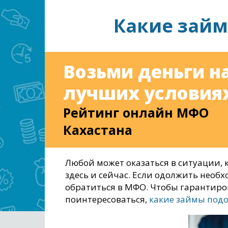
Какие займ
Возьми деньги н
лучших условиях
Рейтинг онлайн МФО
Кахастана
Любой может оказаться в ситуации,
здесь и сейчас. Если одолжить необх
обратиться в МФО. Чтобы гарантиров
поинтересоваться,
какие займы подо