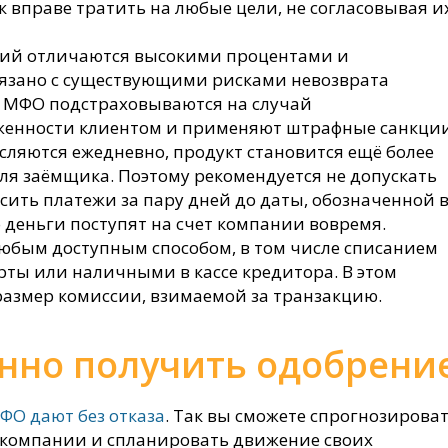
 вправе тратить на любые цели, не согласовывая и
ий отличаются высокими процентами и
вязано с существующими рисками невозврата
о, МФО подстраховываются на случай
женности клиентом и применяют штрафные санкци
сляются ежедневно, продукт становится ещё более
ля заёмщика. Поэтому рекомендуется не допускать
ить платежи за пару дней до даты, обозначенной 
о деньги поступят на счет компании вовремя.
любым доступным способом, в том числе списанием
рты или наличными в кассе кредитора. В этом
размер комиссии, взимаемой за транзакцию.
нно получить одобрени
ФО дают без отказа
. Так вы сможете спрогнозирова
 компании и спланировать движение своих