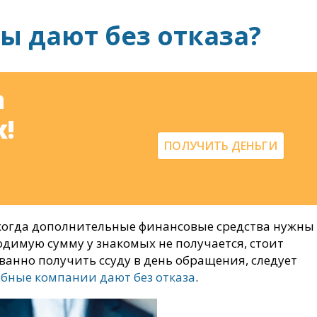
ы дают без отказа?
а
!
ПОЛУЧИТЬ ДЕНЬГИ
 когда дополнительные финансовые средства нужны
одимую сумму у знакомых не получается, стоит
анно получить ссуду в день обращения, следует
бные компании дают без отказа
.