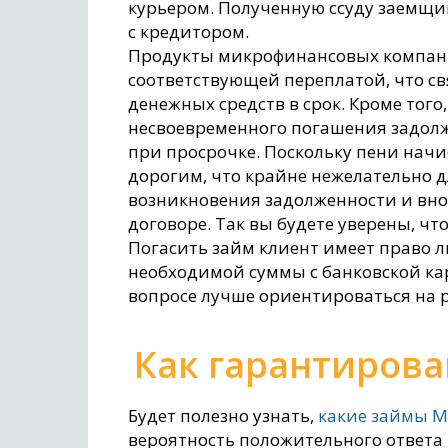
курьером. Полученную ссуду заемщик
с кредитором.
Продукты микрофинансовых компан
соответствующей переплатой, что с
денежных средств в срок. Кроме тог
несвоевременного погашения задол
при просрочке. Поскольку пени начи
дорогим, что крайне нежелательно д
возникновения задолженности и внос
договоре. Так вы будете уверены, чт
Погасить займ клиент имеет право 
необходимой суммы с банковской ка
вопросе лучше ориентироваться на 
Как гарантирова
Будет полезно узнать,
какие займы М
вероятность положительного ответа