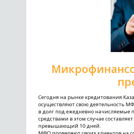
Микрофинансо
пр
Сегодня на рынке кредитования Каз
осуществляют свою деятельность М
в долг под ежедневно начисляемые
средствами в этом случае составляет 
превышающий 10 дней.
МФО проверяют своих клиентов на с