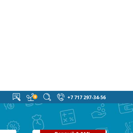
+7 717 297-34-56