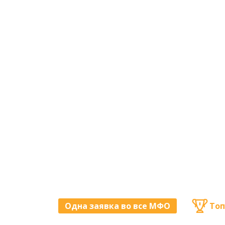
Одна заявка во все МФО
Топ