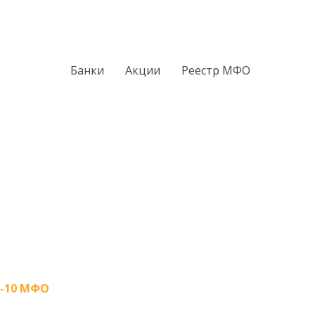
Банки
Акции
Реестр МФО
-10 МФО