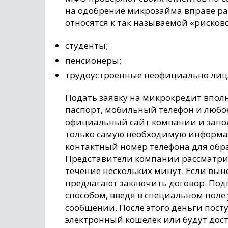
на одобрение микрозайма вправе рас
относятся к так называемой «рисков
студенты;
пенсионеры;
трудоустроенные неофициально лиц
Подать заявку на микрокредит вполн
паспорт, мобильный телефон и любое
официальный сайт компании и запол
только самую необходимую информац
контактный номер телефона для обра
Представители компании рассматрив
течение нескольких минут. Если вын
предлагают заключить договор. По
способом, введя в специальном пол
сообщении. После этого деньги пост
электронный кошелек или будут дос