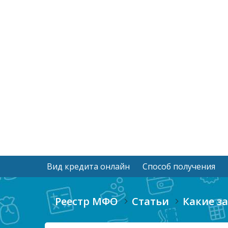
Вид кредита онлайн
Способ получения
Реестр МФО
Статьи
Какие з