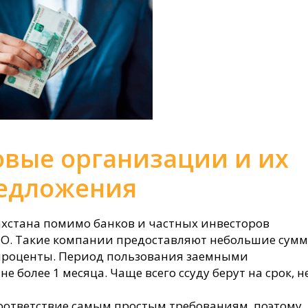
вые организации и их
едложения
ахстана помимо банков и частных инвесторов
ФО. Такие компании предоставляют небольшие сум
 проценты. Период пользования заемными
не более 1 месяца. Чаще всего ссуду берут на срок, н
оответствие самым простым требованиям, поэтому