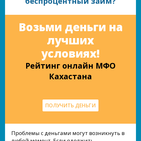
беспроцентный займ?
Возьми деньги на
лучших
условиях!
Рейтинг онлайн МФО
Кахастана
ПОЛУЧИТЬ ДЕНЬГИ
Проблемы с деньгами могут возникнуть в
любой момент. Если одолжить