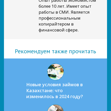
Опыт работы экономистом
более 10 лет. Имеет опыт
работы в СМИ. Является
профессиональным
копирайтером в
финансовой сфере.
Рекомендуем также прочитать
Новые условия займов в
Казахстане: что
изменилось в 2024 году?