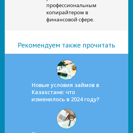
профессиональным
копирайтером в
финансовой сфере.
Рекомендуем также прочитать
Новые условия займов в
Казахстане: что
изменилось в 2024 году?