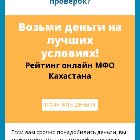
проверок?
Возьми деньги на
лучших
условиях!
Рейтинг онлайн МФО
Кахастана
ПОЛУЧИТЬ ДЕНЬГИ
Если вам срочно понадобились деньги, вы
можете обратиться в микрофинансовую