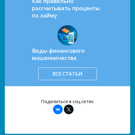
Как правильно
рассчитывать проценты
по займу
Виды финансового
мошенничества
ВСЕ СТАТЬИ
Поделиться в соц.сетях: