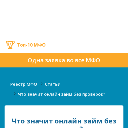
Топ-10 МФО
Одна заявка во все МФО
Реестр МФО
Статьи
Что значит онлайн займ без проверок?
Что значит онлайн займ без