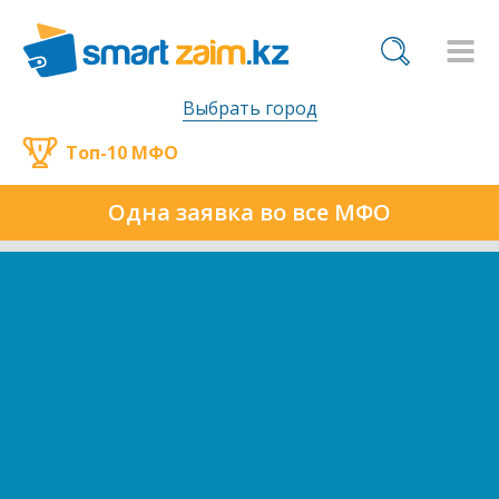
Выбрать город
Топ-10 МФО
Одна заявка во все МФО