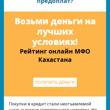
предоплат?
Возьми деньги на
лучших
условиях!
Рейтинг онлайн МФО
Кахастана
ПОЛУЧИТЬ ДЕНЬГИ
Покупки в кредит стали неотъемлемой
частью жизни современного человека. Но,