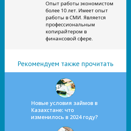
Опыт работы экономистом
более 10 лет. Имеет опыт
работы в СМИ. Является
профессиональным
копирайтером в
финансовой сфере.
Рекомендуем также прочитать
Новые условия займов в
Казахстане: что
изменилось в 2024 году?