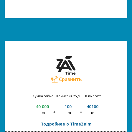
Сравнить
Сумма займа
Комиссия
25
дн
К выплате
40 000
100
40100
тнг
тнг
тнг
Подробнее о TimeZaim