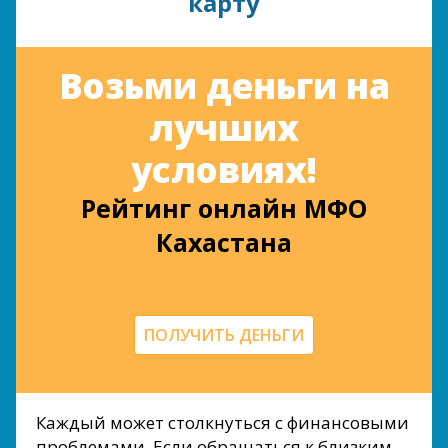
карту
Возьми деньги на
лучших
условиях!
Рейтинг онлайн МФО
Кахастана
ПОЛУЧИТЬ ДЕНЬГИ
Каждый может столкнуться с финансовыми
проблемами. Если обращаться к близким,