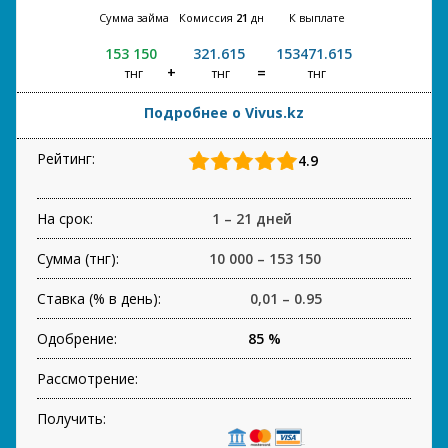
Сумма займа
Комиссия
21
дн
К выплате
153 150
321.615
153471.615
тнг
тнг
тнг
Подробнее о Vivus.kz
Рейтинг:
4.9
На срок:
1 – 21 дней
Сумма (тнг):
10 000 – 153 150
Ставка (% в день):
0,01 – 0.95
Одобрение:
85 %
Рассмотрение:
Получить: