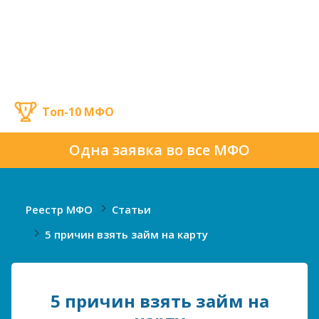
Топ-10 МФО
Одна заявка во все МФО
Реестр МФО
Статьи
5 причин взять займ на карту
5 причин взять займ на