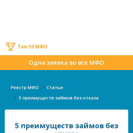
Топ-10 МФО
Одна заявка во все МФО
Реестр МФО
Статьи
5 преимуществ займов без отказа
5 преимуществ займов без