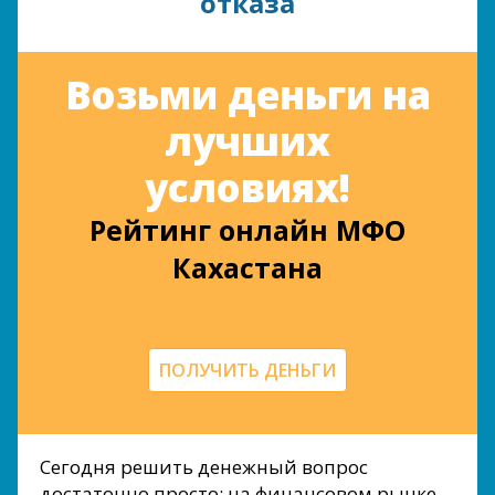
отказа
Возьми деньги на
лучших
условиях!
Рейтинг онлайн МФО
Кахастана
ПОЛУЧИТЬ ДЕНЬГИ
Сегодня решить денежный вопрос
достаточно просто: на финансовом рынке