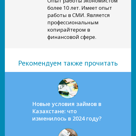
Опыт работы экономистом
более 10 лет. Имеет опыт
работы в СМИ. Является
профессиональным
копирайтером в
финансовой сфере.
Рекомендуем также прочитать
Новые условия займов в
Казахстане: что
изменилось в 2024 году?