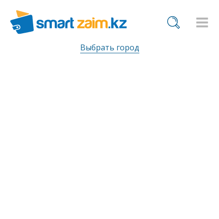
Выбрать город