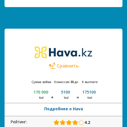
Сравнить
Сумма займа
Комиссия
30
дн
К выплате
170 000
5100
175100
тнг
тнг
тнг
Подробнее о Hava
Рейтинг:
4.2