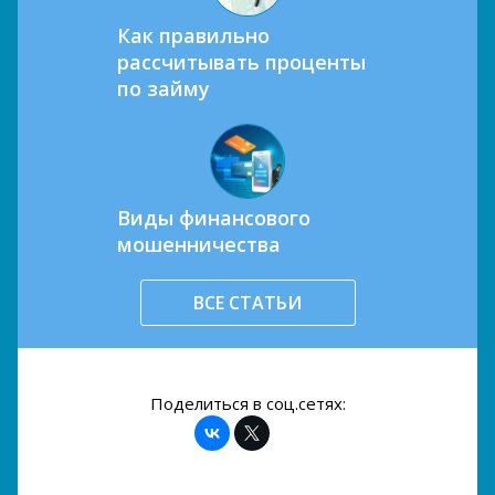
Как правильно
рассчитывать проценты
по займу
Виды финансового
мошенничества
ВСЕ СТАТЬИ
Поделиться в соц.сетях: