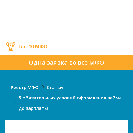
Топ-10 МФО
Одна заявка во все МФО
Реестр МФО
Статьи
5 обязательных условий оформления займа
до зарплаты