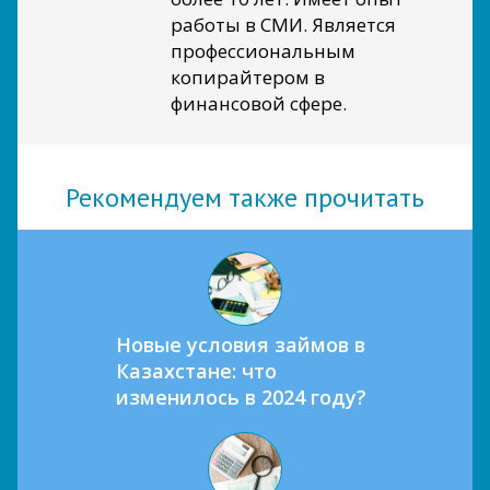
работы в СМИ. Является
профессиональным
копирайтером в
финансовой сфере.
Рекомендуем также прочитать
Новые условия займов в
Казахстане: что
изменилось в 2024 году?