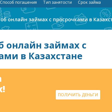
Способ погашения
Тип занятости
Срок займа
 об онлайн займах с просрочками в Казахс
б онлайн займах с
ами в Казахстане
а
!
ПОЛУЧИТЬ ДЕНЬГИ