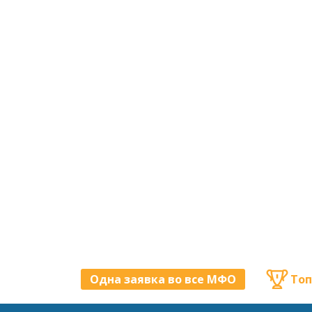
Одна заявка во все МФО
Топ