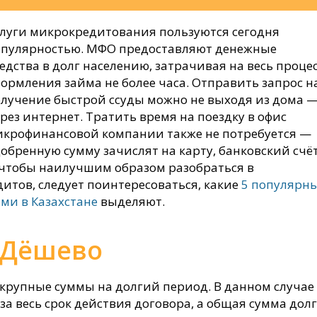
луги микрокредитования пользуются сегодня
опулярностью. МФО предоставляют денежные
едства в долг населению, затрачивая на весь проце
ормления займа не более часа. Отправить запрос н
лучение быстрой ссуды можно не выходя из дома 
рез интернет. Тратить время на поездку в офис
крофинансовой компании также не потребуется —
обренную сумму зачислят на карту, банковский счё
 чтобы наилучшим образом разобраться в
итов, следует поинтересоваться, какие
5 популярн
ми в Казахстане
выделяют.
Дёшево
крупные суммы на долгий период. В данном случае
а весь срок действия договора, а общая сумма дол