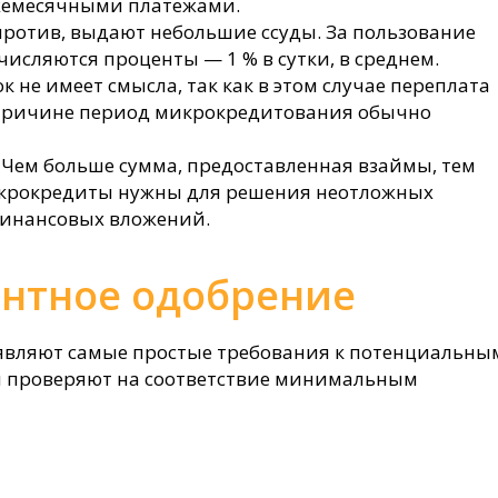
ежемесячными платежами.
ротив, выдают небольшие ссуды. За пользование
сляются проценты — 1 % в сутки, в среднем.
 не имеет смысла, так как в этом случае переплата
 причине период микрокредитования обычно
 Чем больше сумма, предоставленная взаймы, тем
икрокредиты нужны для решения неотложных
финансовых вложений.
нтное одобрение
вляют самые простые требования к потенциальны
й проверяют на соответствие минимальным