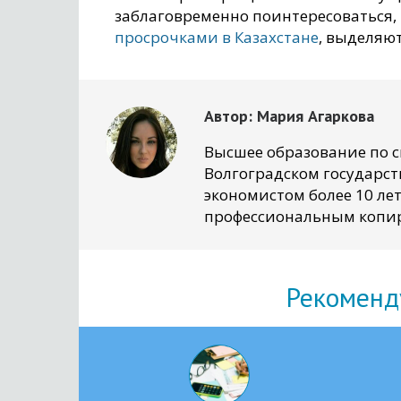
заблаговременно поинтересоваться,
просрочками в Казахстане
, выделяют
Автор:
Мария Агаркова
Высшее образование по 
Волгоградском государст
экономистом более 10 лет
профессиональным копир
Рекоменд