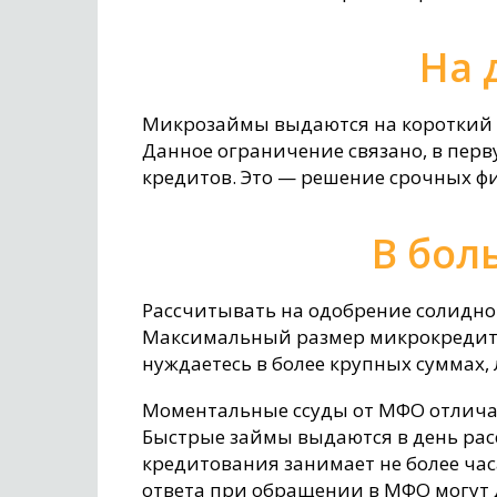
На 
Микрозаймы выдаются на короткий 
Данное ограничение связано, в пер
кредитов. Это — решение срочных фи
В бол
Рассчитывать на одобрение солидн
Максимальный размер микрокредита 
нуждаетесь в более крупных суммах, 
Моментальные ссуды от МФО отличаю
Быстрые займы выдаются в день рас
кредитования занимает не более ча
ответа при обращении в МФО могут 