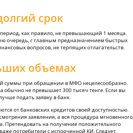
долгий срок
период, как правило, не превышающий 1 месяца.
вую очередь, с главным предназначением быстрых
нансовых вопросов, не терпящих отлагательств.
ьших объемах
ой суммы при обращении в МФО нецелесообразно.
обычно не превышает 300 тысяч тенге. Если вы
лучше подать заявку в банк.
тся от банковских кредитов своей доступностью.
смотрения заявления, а вся процедура мгновенного
са. Претендовать на получение положительного
даже потребители с испорченной КИ. Следует