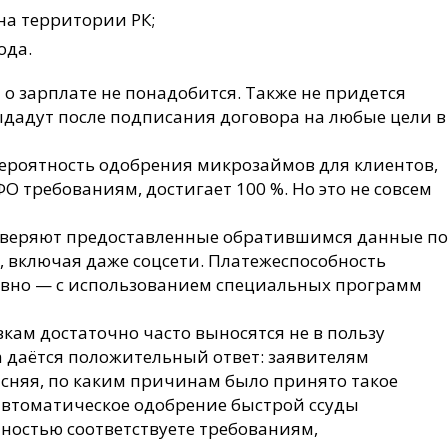
на территории РК;
ода.
 о зарплате не понадобится. Также не придется
выдадут после подписания договора на любые цели в
вероятность одобрения микрозаймов для клиентов,
требованиям, достигает 100 %. Но это не совсем
веряют предоставленные обратившимся данные по
включая даже соцсети. Платежеспособность
ивно — с использованием специальных программ
кам достаточно часто выносятся не в пользу
а даётся положительный ответ: заявителям
ясняя, по каким причинам было принято такое
автоматическое одобрение быстрой ссуды
ностью соответствуете требованиям,