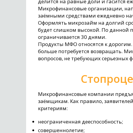
делится на равные доли и гасится 
Микрофинансовые организации, нап
заёмными средствами ежедневно начи
Оформлять микрозайм на долгий срок
будет слишком высокой. По данной
ограничивается 30 днями.
Продукты МФО относятся к дорогим.
больше потребуется возвращать. М
вопросов, не требующих серьезных 
Стопроце
Микрофинансовые компании предъя
заёмщикам. Как правило, заявителе
критериям:
неограниченная дееспособность;
совершеннолетие;