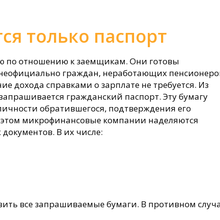
ся только паспорт
ю по отношению к заемщикам. Они готовы
 неофициально граждан, неработающих пенсионеро
ие дохода справками о зарплате не требуется. Из
запрашивается гражданский паспорт. Эту бумагу
личности обратившегося, подтверждения его
ри этом микрофинансовые компании наделяются
документов. В их числе:
ить все запрашиваемые бумаги. В противном случ