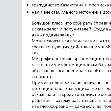
гражданство Казахстана и прописка 
наличие стабильного источника дох
Большой плюс, что собирать справки
искать залог и поручителей. Ссуду 
день подачи заявки.
Может сложиться впечатление, что 
соответствующих действующим в МФО 
так.
Микрофинансовые организации про
нескольким информационным базам, 
обратившегося оценивается объект
скоринга.
Примечательно, что решения по заяв
потенциального заёмщика. Не всегд
отказывают в кредитовании, не объ
решение. Поэтому рассчитывать на 
нецелесообразно — даже если вы пол