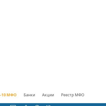
-10 МФО
Банки
Акции
Реестр МФО