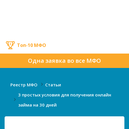
Топ-10 МФО
Одна заявка во все МФО
Реестр МФО
Статьи
3 простых условия для получения онлайн
займа на 30 дней