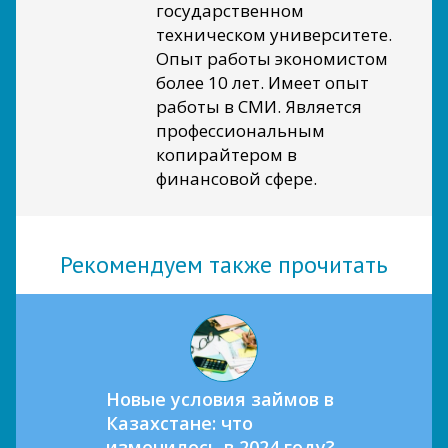
государственном
техническом университете.
Опыт работы экономистом
более 10 лет. Имеет опыт
работы в СМИ. Является
профессиональным
копирайтером в
финансовой сфере.
Рекомендуем также прочитать
Новые условия займов в
Казахстане: что
изменилось в 2024 году?