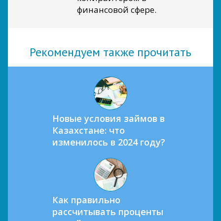
финансовой сфере.
Рекомендуем также прочитать
Новые условия займов в
Казахстане: что
изменилось в 2024 году?
Как правильно
рассчитывать проценты