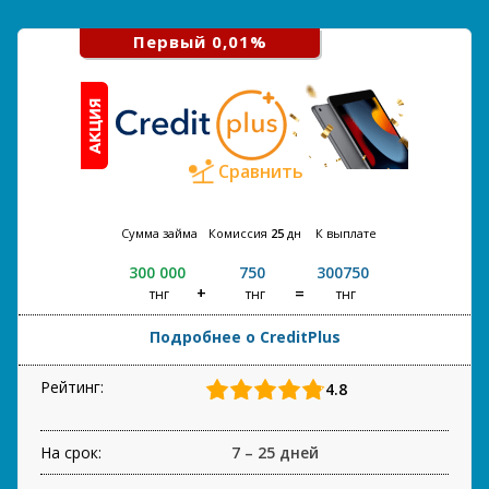
Первый 0,01%
Сравнить
Сумма займа
Комиссия
25
дн
К выплате
300 000
750
300750
тнг
тнг
тнг
Подробнее о CreditPlus
Рейтинг:
4.8
На срок:
7 – 25 дней