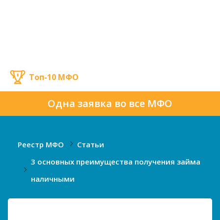
Топ-10 МФО
Одна заявка во все МФО
Реестр МФО
Статьи
3 основных преимущества получения займа
наличными