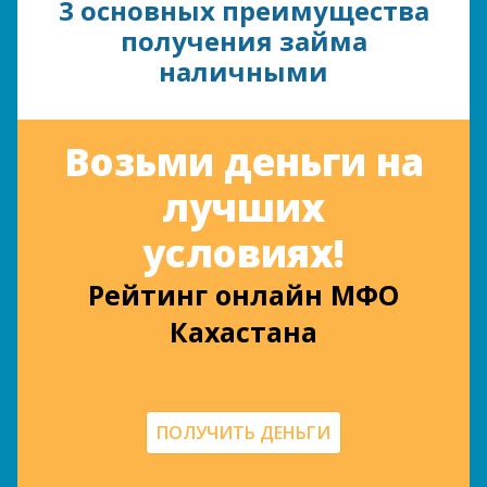
3 основных преимущества
получения займа
наличными
Возьми деньги на
лучших
условиях!
Рейтинг онлайн МФО
Кахастана
ПОЛУЧИТЬ ДЕНЬГИ