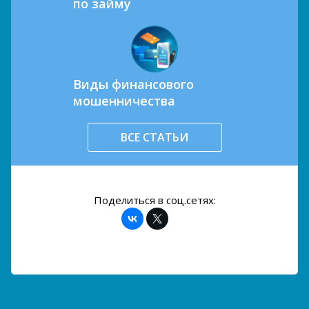
по займу
Виды финансового
мошенничества
ВСЕ СТАТЬИ
Поделиться в соц.сетях: